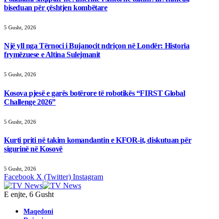
biseduan për çështjen kombëtare
5 Gusht, 2026
Një yll nga Tërnoci i Bujanocit ndriçon në Londër: Historia
frymëzuese e Altina Sulejmanit
5 Gusht, 2026
Kosova pjesë e garës botërore të robotikës “FIRST Global
Challenge 2026”
5 Gusht, 2026
Kurti priti në takim komandantin e KFOR-it, diskutuan për
sigurinë në Kosovë
5 Gusht, 2026
Facebook
X (Twitter)
Instagram
E enjte, 6 Gusht
Maqedoni