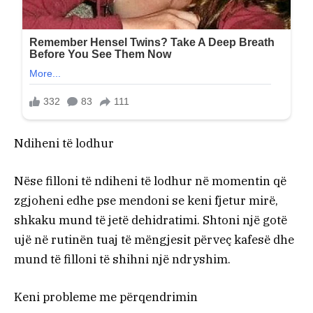
Ndiheni të lodhur
Nëse filloni të ndiheni të lodhur në momentin që
zgjoheni edhe pse mendoni se keni fjetur mirë,
shkaku mund të jetë dehidratimi. Shtoni një gotë
ujë në rutinën tuaj të mëngjesit përveç kafesë dhe
mund të filloni të shihni një ndryshim.
Keni probleme me përqendrimin