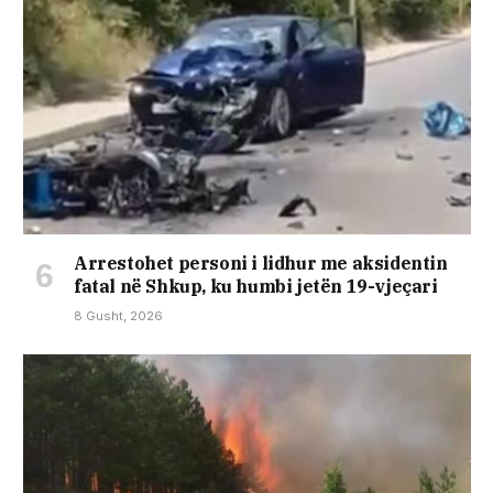
Arrestohet personi i lidhur me aksidentin
fatal në Shkup, ku humbi jetën 19-vjeçari
8 Gusht, 2026