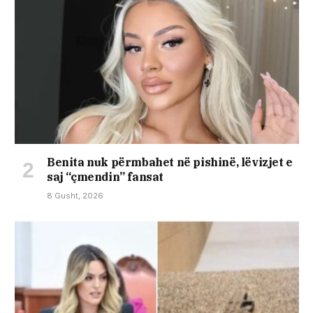
Benita nuk përmbahet në pishinë, lëvizjet e
saj “çmendin” fansat
8 Gusht, 2026