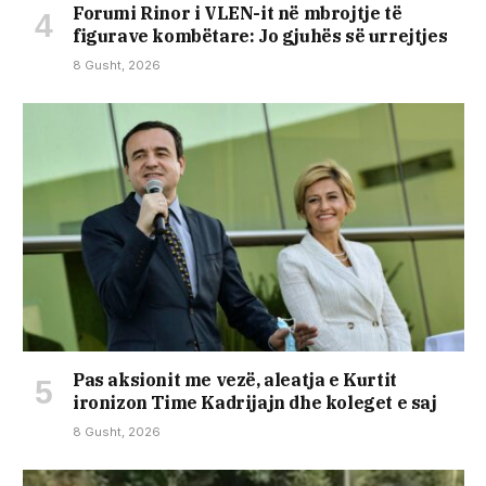
Forumi Rinor i VLEN-it në mbrojtje të
figurave kombëtare: Jo gjuhës së urrejtjes
8 Gusht, 2026
Pas aksionit me vezë, aleatja e Kurtit
ironizon Time Kadrijajn dhe koleget e saj
8 Gusht, 2026