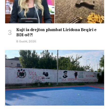
Kujt ia drejton plumbat Liridona Beqiri e
BDI-së?!
8 Gusht, 2026