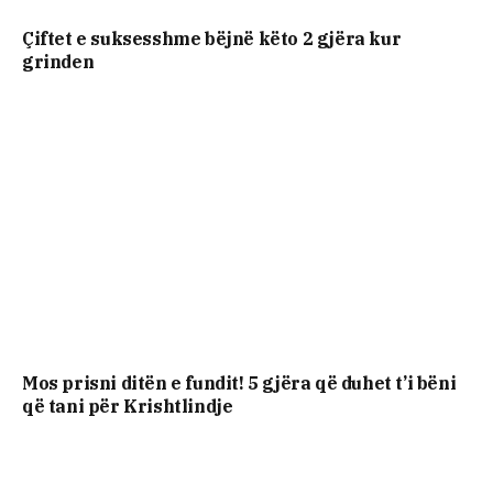
Çiftet e suksesshme bëjnë këto 2 gjëra kur
grinden
Mos prisni ditën e fundit! 5 gjëra që duhet t’i bëni
që tani për Krishtlindje