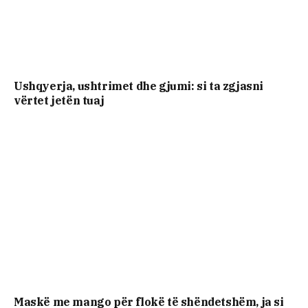
Ushqyerja, ushtrimet dhe gjumi: si ta zgjasni
vërtet jetën tuaj
Maskë me mango për flokë të shëndetshëm, ja si