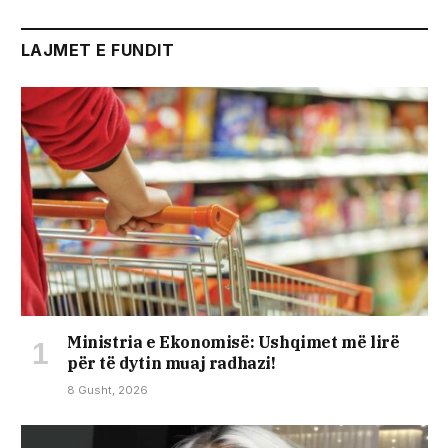
LAJMET E FUNDIT
Ministria e Ekonomisë: Ushqimet më lirë
për të dytin muaj radhazi!
8 Gusht, 2026