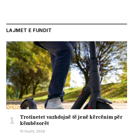
LAJMET E FUNDIT
Trotinetet vazhdojnë të jenë kërcënim për
këmbësorët
10 Gusht, 2026