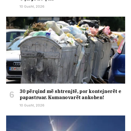
10 Gusht, 2026
30 përqind më shtrenjtë, por kontejnerët e
papastruar. Kumanovarët ankohen!
10 Gusht, 2026