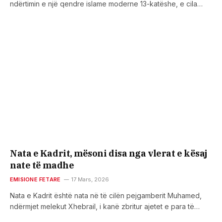
ndërtimin e një qendre islame moderne 13-katëshe, e cila…
Nata e Kadrit, mësoni disa nga vlerat e kësaj
nate të madhe
EMISIONE FETARE
17 Mars, 2026
Nata e Kadrit është nata në të cilën pejgamberit Muhamed,
ndërmjet melekut Xhebrail, i kanë zbritur ajetet e para të…