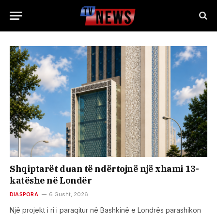
Shqiptarët duan të ndërtojnë një xhami 13-
katëshe në Londër
DIASPORA
6 Gusht, 2026
Një projekt i ri i paraqitur në Bashkinë e Londrës parashikon