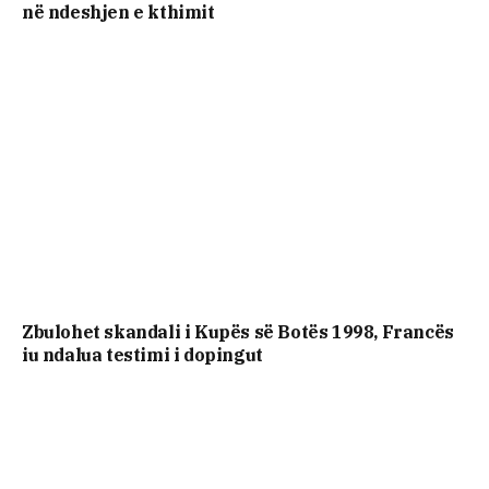
në ndeshjen e kthimit
Zbulohet skandali i Kupës së Botës 1998, Francës
iu ndalua testimi i dopingut