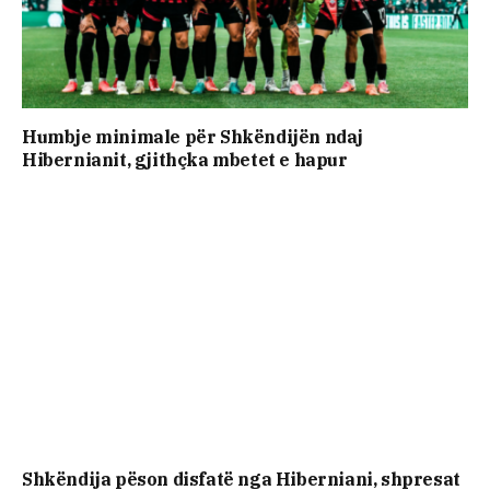
Humbje minimale për Shkëndijën ndaj
Hibernianit, gjithçka mbetet e hapur
Shkëndija pëson disfatë nga Hiberniani, shpresat