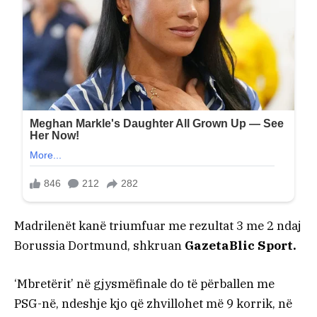
Madrilenët kanë triumfuar me rezultat 3 me 2 ndaj
Borussia Dortmund, shkruan
GazetaBlic Sport.
‘Mbretërit’ në gjysmëfinale do të përballen me
PSG-në, ndeshje kjo që zhvillohet më 9 korrik, në