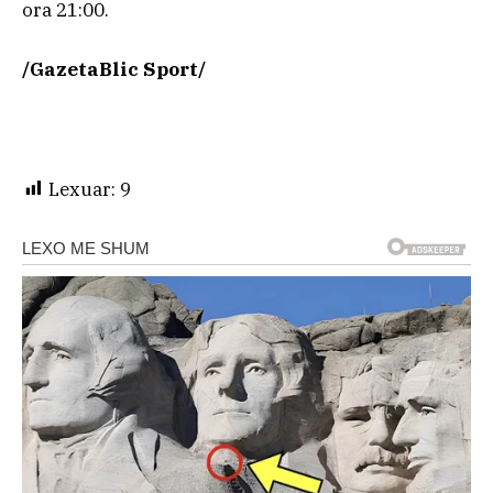
ora 21:00.
/GazetaBlic Sport/
Lexuar:
9