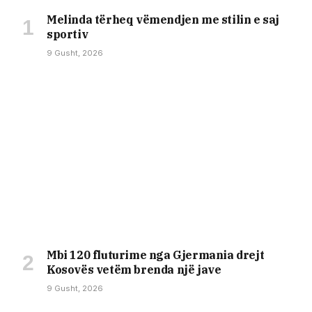
Melinda tërheq vëmendjen me stilin e saj
sportiv
9 Gusht, 2026
Mbi 120 fluturime nga Gjermania drejt
Kosovës vetëm brenda një jave
9 Gusht, 2026