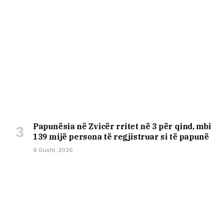
Papunësia në Zvicër rritet në 3 për qind, mbi
139 mijë persona të regjistruar si të papunë
9 Gusht, 2026