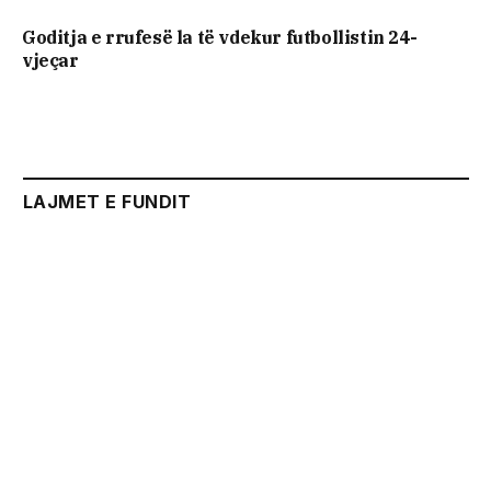
Goditja e rrufesë la të vdekur futbollistin 24-
vjeçar
LAJMET E FUNDIT