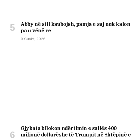
Abby në stil kaubojsh, pamja e saj nuk kalon
pa u vënë re
9 Gusht, 2026
Gjykata bllokon ndërtimin e sallës 400
milionë dollarëshe të Trumpit në Shtëpinë e