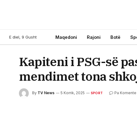
E diel, 9 Gusht
Maqedoni
Rajoni
Botë
Sp
Kapiteni i PSG-së pas
mendimet tona shkoj
By
TV News
5 Korrik, 2025
Pa Komente
SPORT