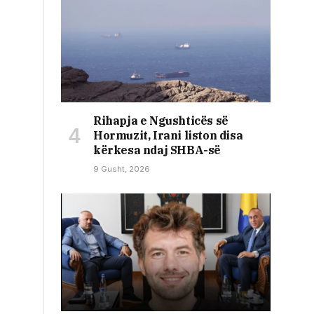
Rihapja e Ngushticës së
Hormuzit, Irani liston disa
kërkesa ndaj SHBA-së
9 Gusht, 2026