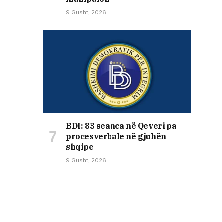
9 Gusht, 2026
BDI: 83 seanca në Qeveri pa
procesverbale në gjuhën
shqipe
9 Gusht, 2026