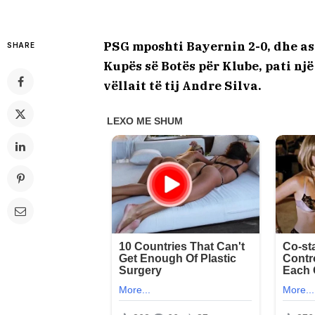
PSG mposhti Bayernin 2-0, dhe ash
SHARE
Kupës së Botës për Klube, pati nj
vëllait të tij Andre Silva.