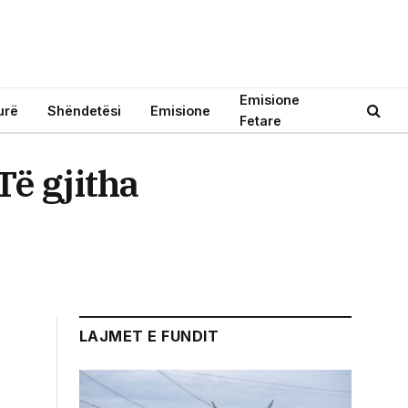
Emisione
urë
Shëndetësi
Emisione
Fetare
Të gjitha
LAJMET E FUNDIT