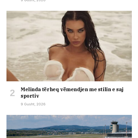
Melinda tërheq vëmendjen me stilin e saj
sportiv
9 Gusht, 2026