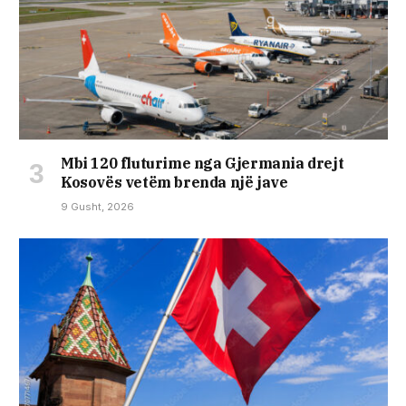
Mbi 120 fluturime nga Gjermania drejt
Kosovës vetëm brenda një jave
9 Gusht, 2026