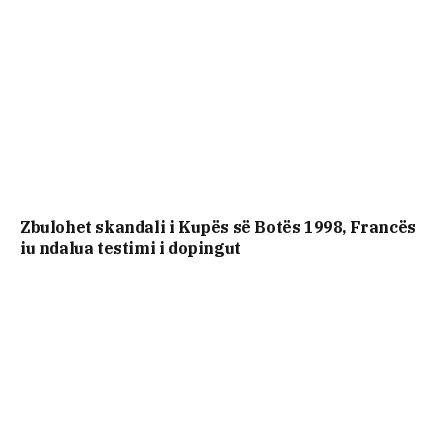
Zbulohet skandali i Kupës së Botës 1998, Francës
iu ndalua testimi i dopingut