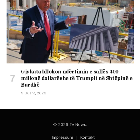
Gjykata bllokon ndërtimin e sallës 400
milionë dollarëshe të Trumpit në Shtëpinë e
Bardhë
9 Gusht, 2026
© 2026 Tv News.
Impressum
Kontakt