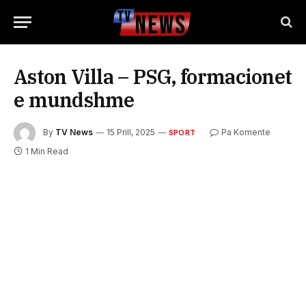
Aston Villa – PSG, formacionet
e mundshme
By
TV News
15 Prill, 2025
Pa Komente
SPORT
1 Min Read