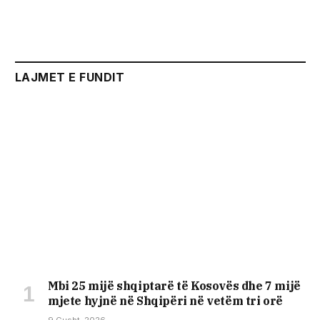
LAJMET E FUNDIT
Mbi 25 mijë shqiptarë të Kosovës dhe 7 mijë
mjete hyjnë në Shqipëri në vetëm tri orë
9 Gusht, 2026