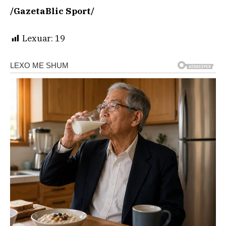
/GazetaBlic Sport/
Lexuar:
19