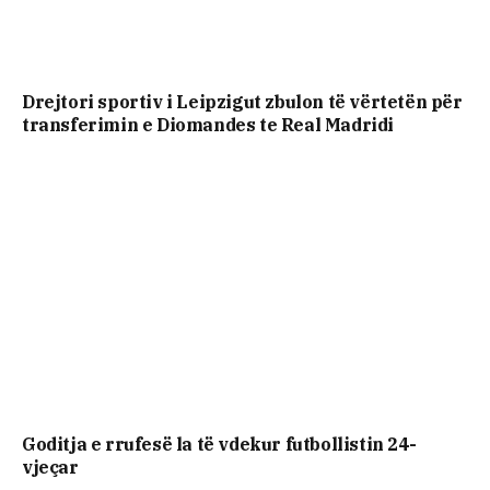
Drejtori sportiv i Leipzigut zbulon të vërtetën për
transferimin e Diomandes te Real Madridi
Goditja e rrufesë la të vdekur futbollistin 24-
vjeçar