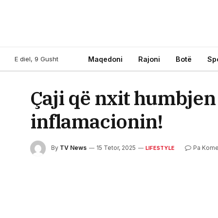
E diel, 9 Gusht
Maqedoni
Rajoni
Botë
Sp
Çaji që nxit humbjen
inflamacionin!
By
TV News
15 Tetor, 2025
Pa Kome
LIFESTYLE