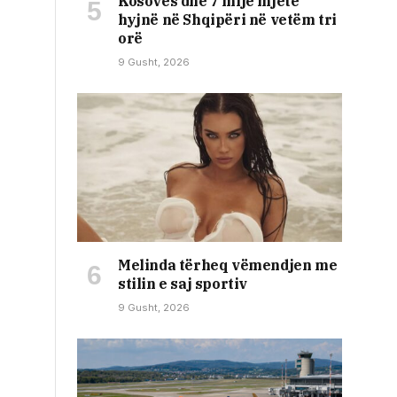
Kosovës dhe 7 mijë mjete
hyjnë në Shqipëri në vetëm tri
orë
9 Gusht, 2026
Melinda tërheq vëmendjen me
stilin e saj sportiv
9 Gusht, 2026