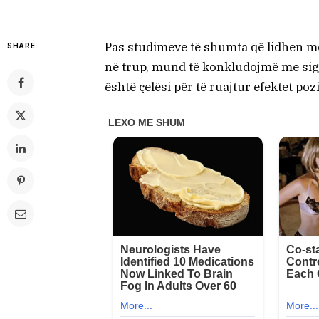
Pas studimeve të shumta që lidhen me
SHARE
në trup, mund të konkludojmë me sigur
është çelësi për të ruajtur efektet pozi