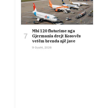
Mbi 120 fluturime nga
Gjermania drejt Kosovës
vetëm brenda një jave
9 Gusht, 2026