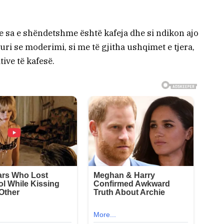
 sa e shëndetshme është kafeja dhe si ndikon ajo
i se moderimi, si me të gjitha ushqimet e tjera,
tive të kafesë.