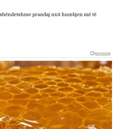
ashëndetshme prandaj nxit humbjen më të