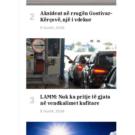
Aksident në rrugën Gostivar-
Kërçovë, një i vdekur
9 Gusht, 2026
LAMM: Nuk ka pritje të gjata
në vendkalimet kufitare
9 Gusht, 2026