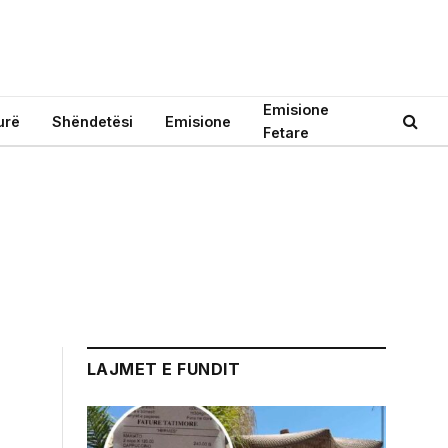
Emisione
urë
Shëndetësi
Emisione
Fetare
LAJMET E FUNDIT