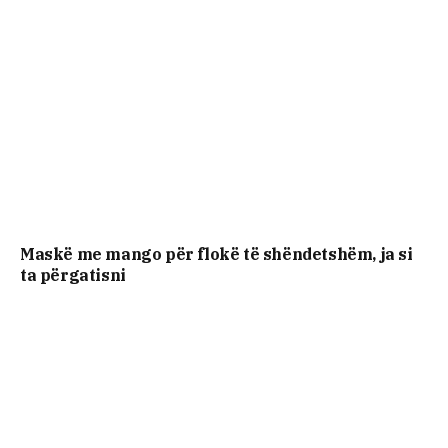
Maskë me mango për flokë të shëndetshëm, ja si
ta përgatisni