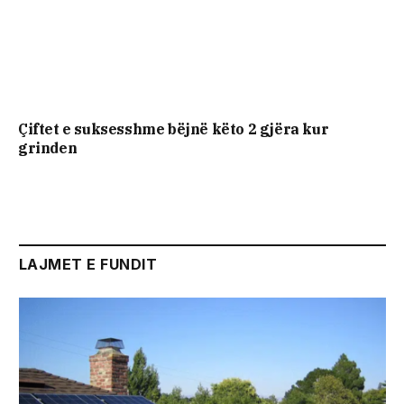
Çiftet e suksesshme bëjnë këto 2 gjëra kur
grinden
LAJMET E FUNDIT