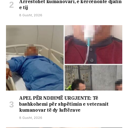
Arrestohet kumanovari, e kërcënonte djalin
e tij
8 Gusht, 2026
APEL PËR NDIHMË URGJENTE: Të
bashkohemi për shpëtimin e veteranit
kumanovar të dy luftërave
8 Gusht, 2026