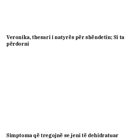
Veronika, thesari i natyrës për shëndetin; Si ta
përdorni
Simptoma që tregojnë se jeni të dehidratuar