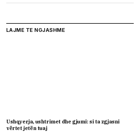
LAJME TE NGJASHME
Ushqyerja, ushtrimet dhe gjumi: si ta zgjasni
vërtet jetën tuaj