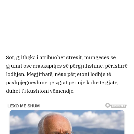
Sot, gjithçka i atribuohet stresit, mungesës së
gjumit ose rraskapitjes së përgjithshme, përfshirë
lodhjen. Megjithatë, nëse përjetoni lodhje të
pashpjegueshme që zgjat për një kohë të gjatë,
duhet t’i kushtoni vëmendje.