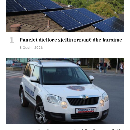
Panelet diellore sjellin rrrymë dhe kursime
8 Gusht, 2026