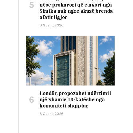
nëse prokurori që e nxori nga
Shutka nuk ngre akuzë brenda
afatit ligjor
6 Gusht, 2026
Londër, propozohet ndërtimi i
një xhamie 13-katëshe nga
komuniteti shqiptar
6 Gusht, 2026