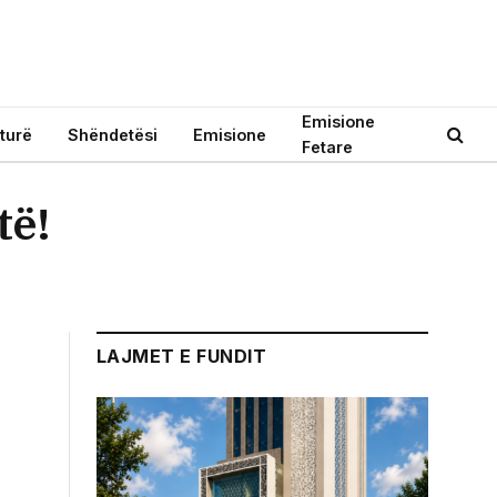
Emisione
turë
Shëndetësi
Emisione
Fetare
të!
LAJMET E FUNDIT