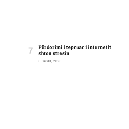
Përdorimi i tepruar i internetit
shton stresin
6 Gusht, 2026