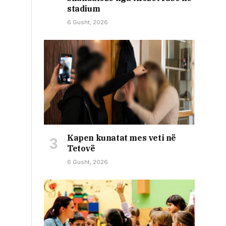
stadium
6 Gusht, 2026
Kapen kunatat mes veti në
Tetovë
6 Gusht, 2026