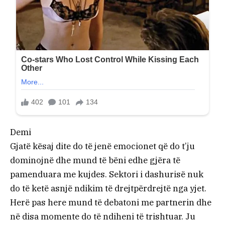
Demi
Gjatë kësaj dite do të jenë emocionet që do t’ju
dominojnë dhe mund të bëni edhe gjëra të
pamenduara me kujdes. Sektori i dashurisë nuk
do të ketë asnjë ndikim të drejtpërdrejtë nga yjet.
Herë pas here mund të debatoni me partnerin dhe
në disa momente do të ndiheni të trishtuar. Ju