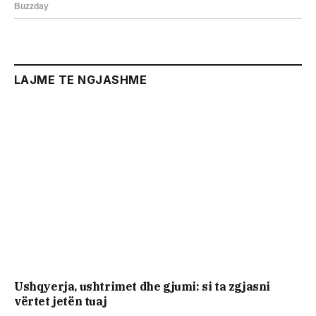
LAJME TE NGJASHME
Ushqyerja, ushtrimet dhe gjumi: si ta zgjasni
vërtet jetën tuaj