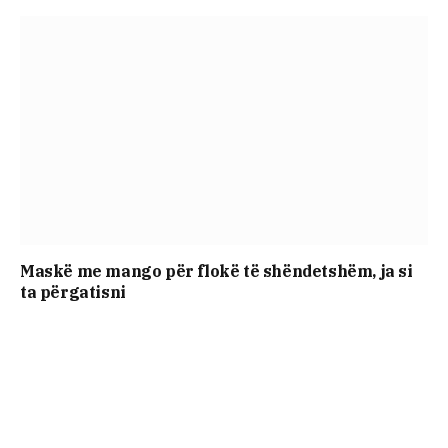
Maskë me mango për flokë të shëndetshëm, ja si
ta përgatisni