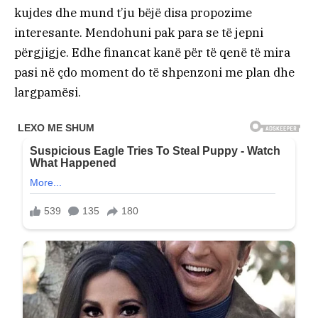
kujdes dhe mund t’ju bëjë disa propozime
interesante. Mendohuni pak para se të jepni
përgjigje. Edhe financat kanë për të qenë të mira
pasi në çdo moment do të shpenzoni me plan dhe
largpamësi.