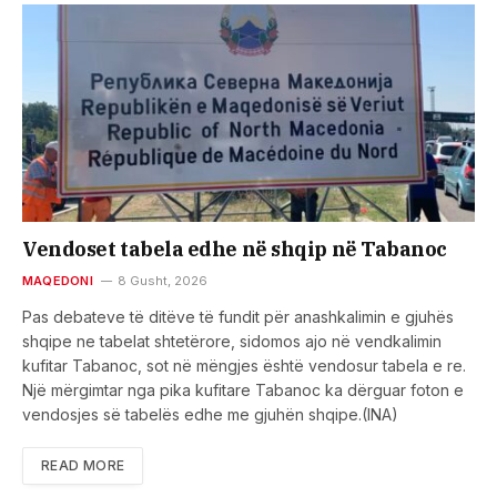
Vendoset tabela edhe në shqip në Tabanoc
MAQEDONI
8 Gusht, 2026
Pas debateve të ditëve të fundit për anashkalimin e gjuhës
shqipe ne tabelat shtetërore, sidomos ajo në vendkalimin
kufitar Tabanoc, sot në mëngjes është vendosur tabela e re.
Një mërgimtar nga pika kufitare Tabanoc ka dërguar foton e
vendosjes së tabelës edhe me gjuhën shqipe.(INA)
READ MORE