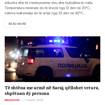
shkurtra dhe të rrëmbyeshme shiu dhe bubullima të rralla.
Temperatura minimale do të lëvizë nga 12 deri në 20°C,
ndërsa maksimalja do të arrijë nga 33 deri në 40°C.…
READ MORE
Të shtëna me armë në Saraj, qëllohet vetura,
shpëtuan dy persona
MAQEDONI
7 Gusht, 2026