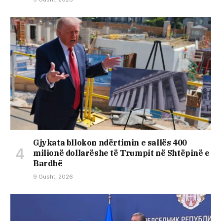
Gjykata bllokon ndërtimin e sallës 400
milionë dollarëshe të Trumpit në Shtëpinë e
Bardhë
9 Gusht, 2026