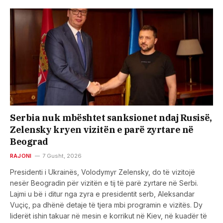
Serbia nuk mbështet sanksionet ndaj Rusisë,
Zelensky kryen vizitën e parë zyrtare në
Beograd
RAJONI
7 Gusht, 2026
Presidenti i Ukrainës, Volodymyr Zelensky, do të vizitojë
nesër Beogradin për vizitën e tij të parë zyrtare në Serbi.
Lajmi u bë i ditur nga zyra e presidentit serb, Aleksandar
Vuçiç, pa dhënë detaje të tjera mbi programin e vizitës. Dy
liderët ishin takuar në mesin e korrikut në Kiev, në kuadër të