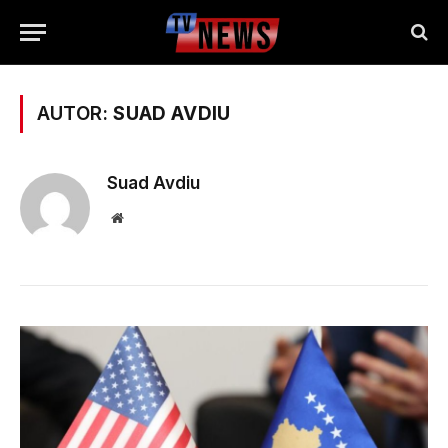
AUTOR:
SUAD AVDIU
Suad Avdiu
Website