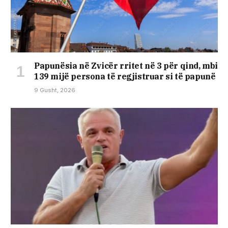
Papunësia në Zvicër rritet në 3 për qind, mbi
139 mijë persona të regjistruar si të papunë
9 Gusht, 2026