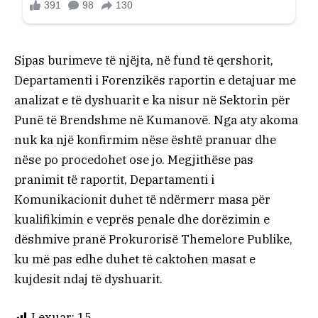
Sipas burimeve të njëjta, në fund të qershorit,
Departamenti i Forenzikës raportin e detajuar me
analizat e të dyshuarit e ka nisur në Sektorin për
Punë të Brendshme në Kumanovë. Nga aty akoma
nuk ka një konfirmim nëse është pranuar dhe
nëse po procedohet ose jo. Megjithëse pas
pranimit të raportit, Departamenti i
Komunikacionit duhet të ndërmerr masa për
kualifikimin e veprës penale dhe dorëzimin e
dëshmive pranë Prokurorisë Themelore Publike,
ku më pas edhe duhet të caktohen masat e
kujdesit ndaj të dyshuarit.
Lexuar:
15