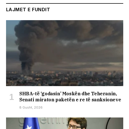
LAJMET E FUNDIT
SHBA-të ‘godasin’ Moskën dhe Teheranin,
Senati miraton paketën e re të sanksioneve
8 Gusht, 2026