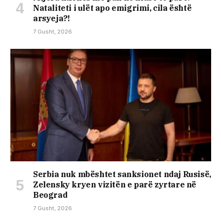
Nataliteti i ulët apo emigrimi, cila është
arsyeja?!
7 Gusht, 2026
Serbia nuk mbështet sanksionet ndaj Rusisë,
Zelensky kryen vizitën e parë zyrtare në
Beograd
7 Gusht, 2026