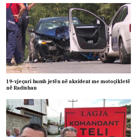
19-vjeçari humb jetën në aksident me motoçikletë
në Radishan