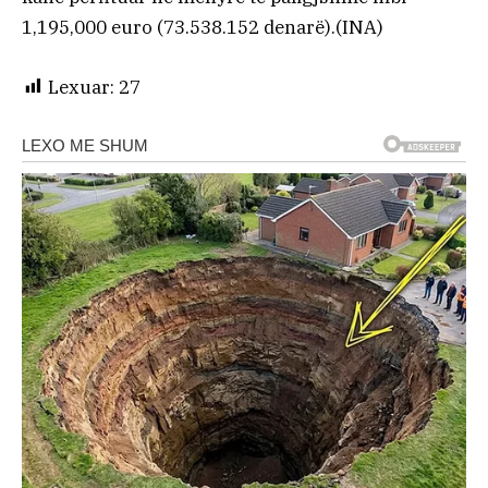
1,195,000 euro (73.538.152 denarë).(INA)
Lexuar:
27