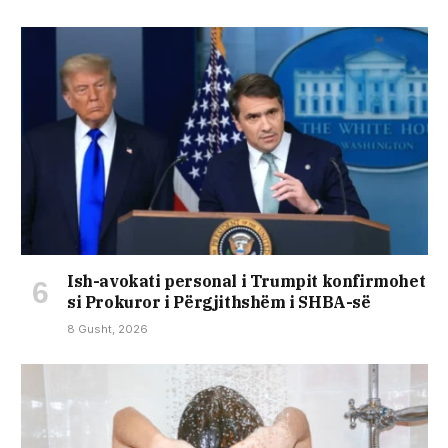
Ish-avokati personal i Trumpit konfirmohet
si Prokuror i Përgjithshëm i SHBA-së
8 Gusht, 2026