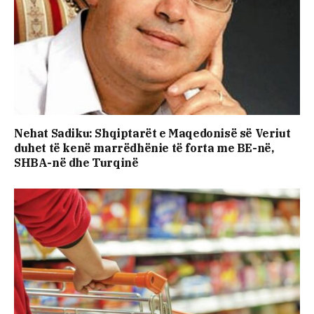
Nehat Sadiku: Shqiptarët e Maqedonisë së Veriut
duhet të kenë marrëdhënie të forta me BE-në,
SHBA-në dhe Turqinë