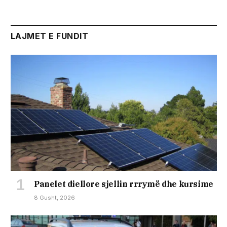
LAJMET E FUNDIT
Panelet diellore sjellin rrrymë dhe kursime
8 Gusht, 2026