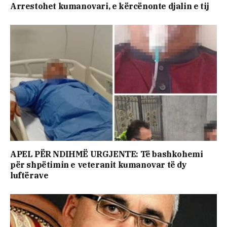
Arrestohet kumanovari, e kërcënonte djalin e tij
APEL PËR NDIHMË URGJENTE: Të bashkohemi
për shpëtimin e veteranit kumanovar të dy
luftërave