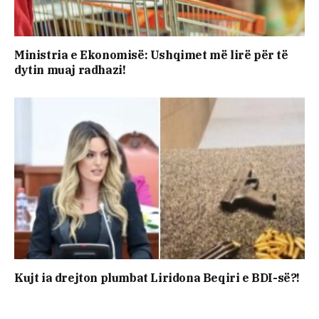
Ministria e Ekonomisë: Ushqimet më lirë për të
dytin muaj radhazi!
Kujt ia drejton plumbat Liridona Beqiri e BDI-së?!