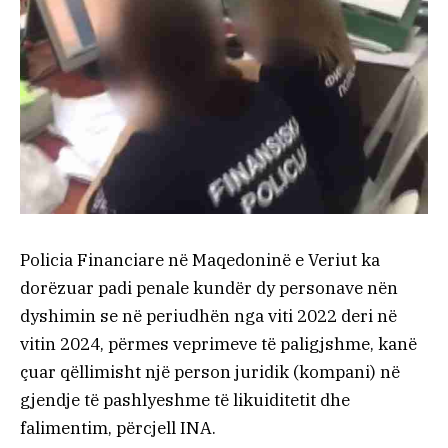
Policia Financiare në Maqedoninë e Veriut ka
dorëzuar padi penale kundër dy personave nën
dyshimin se në periudhën nga viti 2022 deri në
vitin 2024, përmes veprimeve të paligjshme, kanë
çuar qëllimisht një person juridik (kompani) në
gjendje të pashlyeshme të likuiditetit dhe
falimentim, përcjell INA.