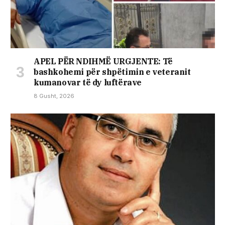
APEL PËR NDIHMË URGJENTE: Të
bashkohemi për shpëtimin e veteranit
kumanovar të dy luftërave
8 Gusht, 2026