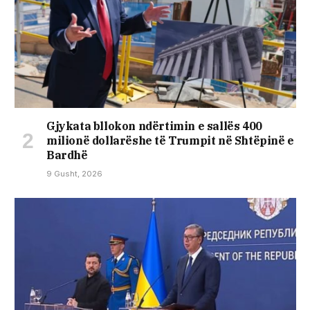
Gjykata bllokon ndërtimin e sallës 400
milionë dollarëshe të Trumpit në Shtëpinë e
Bardhë
9 Gusht, 2026