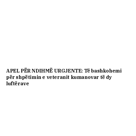
APEL PËR NDIHMË URGJENTE: Të bashkohemi
për shpëtimin e veteranit kumanovar të dy
luftërave