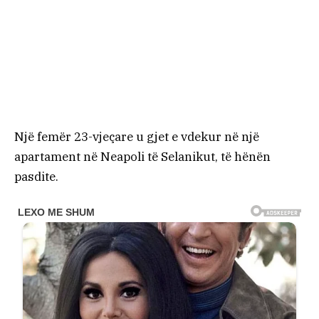
Një femër 23-vjeçare u gjet e vdekur në një
apartament në Neapoli të Selanikut, të hënën
pasdite.