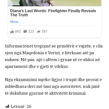
Informacionet tregojnë se prindërit e vajzës, e cila
vjen nga Maqedonia e Veriut, e kërkuan atë pa
sukses. Më pas, një i afërm i gruas së re shkoi në
apartament dhe e gjeti të vdekur.
Nga ekzaminimi mjeko-ligjor i trupit dhe provat e
mbledhura deri më tani nga autoritetet, nuk janë
të dukshme gjurmë të aktivitetit kriminal.
Lexuar:
26