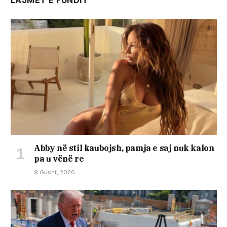
Abby në stil kaubojsh, pamja e saj nuk kalon
pa u vënë re
9 Gusht, 2026