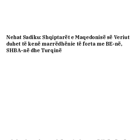
Nehat Sadiku: Shqiptarët e Maqedonisë së Veriut
duhet të kenë marrëdhënie të forta me BE-në,
SHBA-në dhe Turqinë