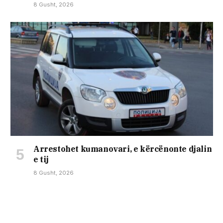
8 Gusht, 2026
Arrestohet kumanovari, e kërcënonte djalin
e tij
8 Gusht, 2026