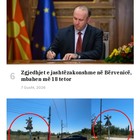
Zgjedhjet e jashtëzakonshme në Bërvenicë,
mbahen më 18 tetor
7 Gusht, 2026