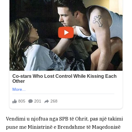
Vendimi u njoftua nga SPB të Ohrit, pas një takimi
pune me Ministrinë e Brendshme të Maqedonisë