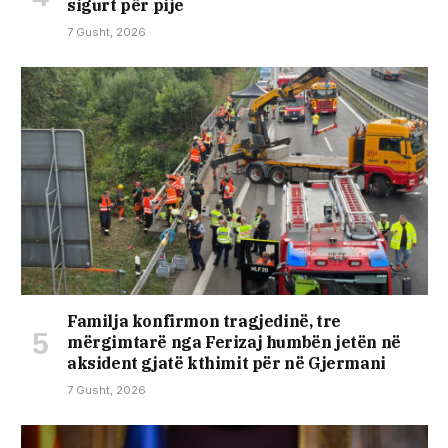
sigurt për pije
7 Gusht, 2026
Familja konfirmon tragjedinë, tre
mërgimtarë nga Ferizaj humbën jetën në
aksident gjatë kthimit për në Gjermani
7 Gusht, 2026