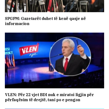
SPGPM: Gazetarët duhet të kenë qasje në
informacion
VLEN: Për 22 vjet BDI nuk e miratoi ligjin për
përfaqësim të drejtë, tani po e pengon