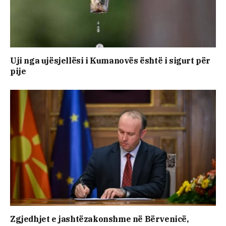
Uji nga ujësjellësi i Kumanovës është i sigurt për
pije
Zgjedhjet e jashtëzakonshme në Bërvenicë,