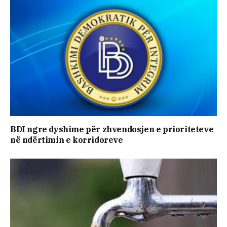
BDI ngre dyshime për zhvendosjen e prioriteteve
në ndërtimin e korridoreve