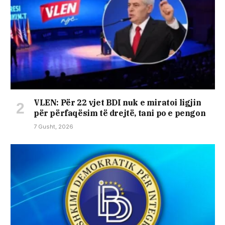
VLEN: Për 22 vjet BDI nuk e miratoi ligjin
për përfaqësim të drejtë, tani po e pengon
7 Gusht, 2026