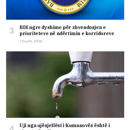
BDI ngre dyshime për zhvendosjen e
prioriteteve në ndërtimin e korridoreve
7 Gusht, 2026
Uji nga ujësjellësi i Kumanovës është i