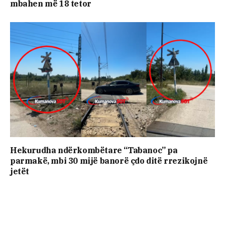
mbahen më 18 tetor
Hekurudha ndërkombëtare “Tabanoc” pa
parmakë, mbi 30 mijë banorë çdo ditë rrezikojnë
jetët