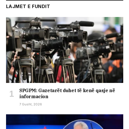
LAJMET E FUNDIT
SPGPM: Gazetarët duhet të kenë qasje në
informacion
7 Gusht, 2026