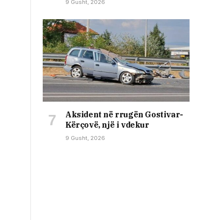
9 Gusht, 2026
Aksident në rrugën Gostivar-
Kërçovë, një i vdekur
9 Gusht, 2026