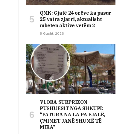
QMK: Gjatë 24 orëve ka pasur
25 vatra zjarri, aktualisht
mbeten aktive vetëm 2
9 Gusht, 2026
VLORA SURPRIZON
PUSHUESIT NGA SHKUPI:
“FATURA NA LA PA FJALË,
ÇMIMET JANË SHUMË TË
MIRA”