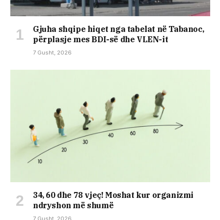
Gjuha shqipe hiqet nga tabelat në Tabanoc,
përplasje mes BDI-së dhe VLEN-it
7 Gusht, 2026
34, 60 dhe 78 vjeç! Moshat kur organizmi
ndryshon më shumë
7 Gusht, 2026