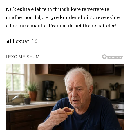
Nuk është e lehtë ta thuash këtë të vërtetë të
madhe, por dalja e tyre kundër shqiptarëve është
edhe më e madhe. Prandaj duhet thënë patjetër!
Lexuar:
16