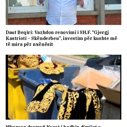
Daut Beqiri: Vazhdon renovimi i SH.F. “Gjergj
Kastrioti – Skënderbeu”, investim për kushte më
të mira për nxënësit