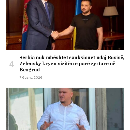
Serbia nuk mbështet sanksionet ndaj Rusisë,
Zelensky kryen vizitën e parë zyrtare në
Beograd
7 Gusht, 2026