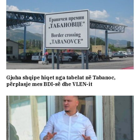
Gjuha shqipe hiqet nga tabelat në Tabanoc,
përplasje mes BDI-së dhe VLEN-it