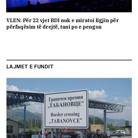
VLEN: Për 22 vjet BDI nuk e miratoi ligjin për
përfaqësim të drejtë, tani po e pengon
LAJMET E FUNDIT