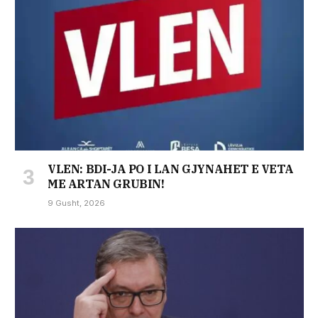
VLEN: BDI-JA PO I LAN GJYNAHET E VETA
ME ARTAN GRUBIN!
9 Gusht, 2026