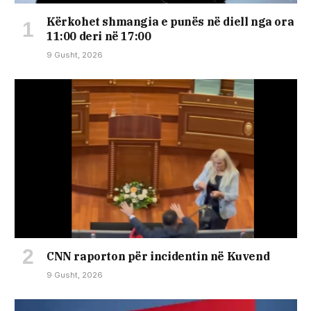
Kërkohet shmangia e punës në diell nga ora
11:00 deri në 17:00
9 Gusht, 2026
CNN raporton për incidentin në Kuvend
9 Gusht, 2026