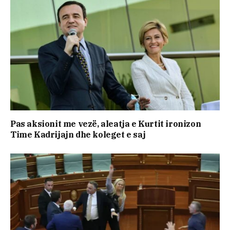
Pas aksionit me vezë, aleatja e Kurtit ironizon
Time Kadrijajn dhe koleget e saj