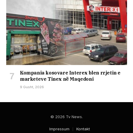
Kompania kosovare Interex blen rrjetin e
marketeve Tinex në Maqedoni
9 Gusht, 2026
© 2026 Tv News.
Impressum
Kontakt