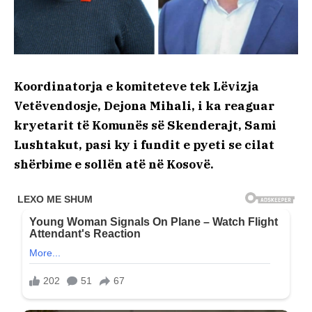
Koordinatorja e komiteteve tek Lëvizja
Vetëvendosje, Dejona Mihali, i ka reaguar
kryetarit të Komunës së Skenderajt, Sami
Lushtakut, pasi ky i fundit e pyeti se cilat
shërbime e sollën atë në Kosovë.