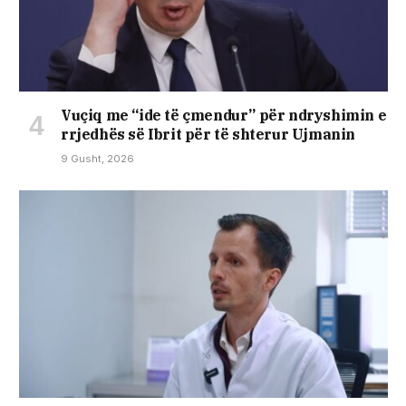
Vuçiq me “ide të çmendur” për ndryshimin e
rrjedhës së Ibrit për të shterur Ujmanin
9 Gusht, 2026