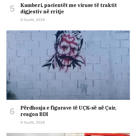
Kamberi, pacientët me viruse të traktit
digjestiv në rritje
9 Gusht, 2026
Përdhosja e figurave të UÇK-së në Çair,
reagon BDI
9 Gusht, 2026