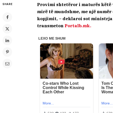
Provimi shtetëror i maturës këtë 
SHARE
mirë të mundshme, me një numër 
kopjimit, – deklaroi sot ministrj
transmeton
Portalb.mk.