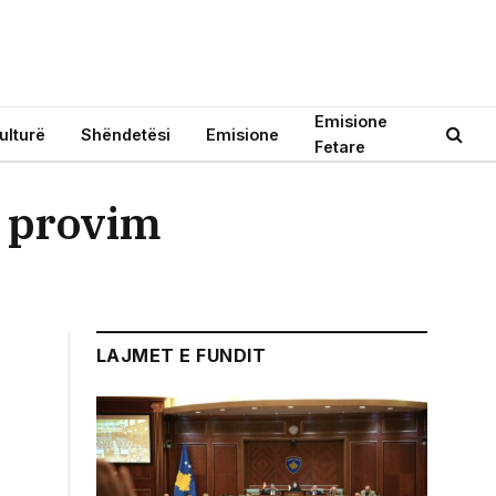
Emisione
ulturë
Shëndetësi
Emisione
Fetare
ë provim
LAJMET E FUNDIT