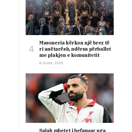
Masoneria kërkon një brez të
ri anëtarësh, ndërsa përballet
me plakjen e komunitetit
8 Gusht, 2026
Salah mbetet i befasuar nga