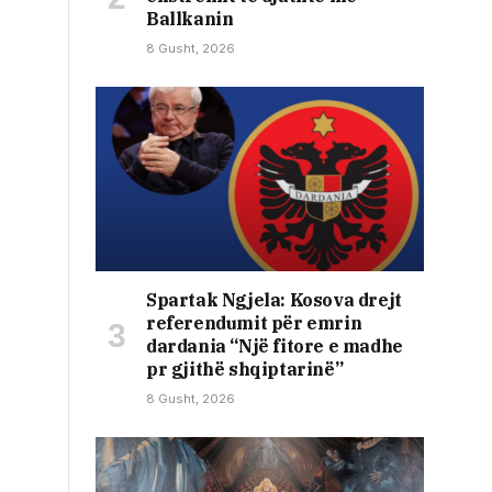
Ballkanin
8 Gusht, 2026
Spartak Ngjela: Kosova drejt
referendumit për emrin
dardania “Një fitore e madhe
pr gjithë shqiptarinë”
8 Gusht, 2026