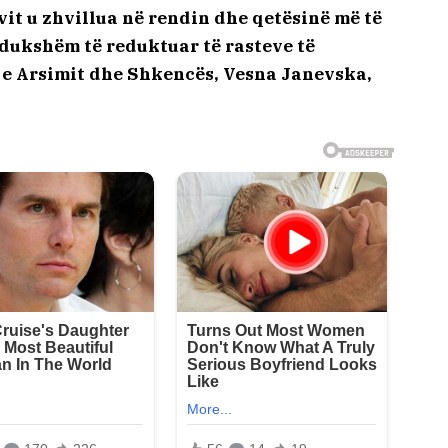
vit u zhvillua në rendin dhe qetësinë më të
dukshëm të reduktuar të rasteve të
a e Arsimit dhe Shkencës, Vesna Janevska,