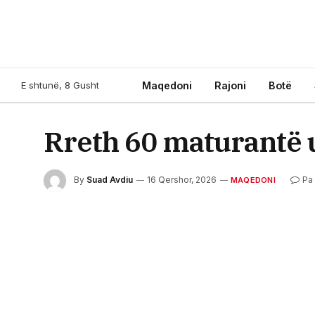
E shtunë, 8 Gusht
Maqedoni
Rajoni
Botë
Rreth 60 maturantë 
By
Suad Avdiu
16 Qershor, 2026
Pa
MAQEDONI