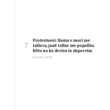
Protestuesi: Rama e mori me
tallava, janë tallur me popullin.
Këtu na ka derisa ta shporrim
8 Gusht, 2026