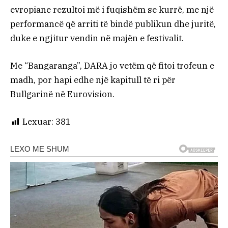
evropiane rezultoi më i fuqishëm se kurrë, me një
performancë që arriti të bindë publikun dhe juritë,
duke e ngjitur vendin në majën e festivalit.
Me “Bangaranga”, DARA jo vetëm që fitoi trofeun e
madh, por hapi edhe një kapitull të ri për
Bullgarinë në Eurovision.
Lexuar:
381