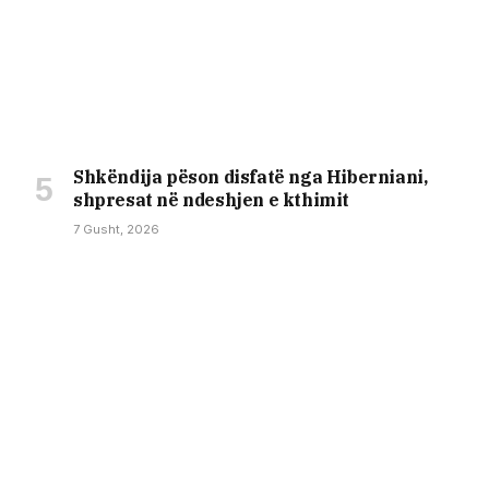
Shkëndija pëson disfatë nga Hiberniani,
shpresat në ndeshjen e kthimit
7 Gusht, 2026