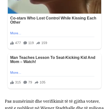
Pas numërimit dhe verifikimit të të gjitha votave,
sytë e publikut në Wiener Stadthalle dhe të miliona