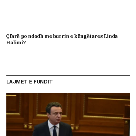
Çfarë po ndodh me burrin e këngëtares Linda
Halimi?
LAJMET E FUNDIT