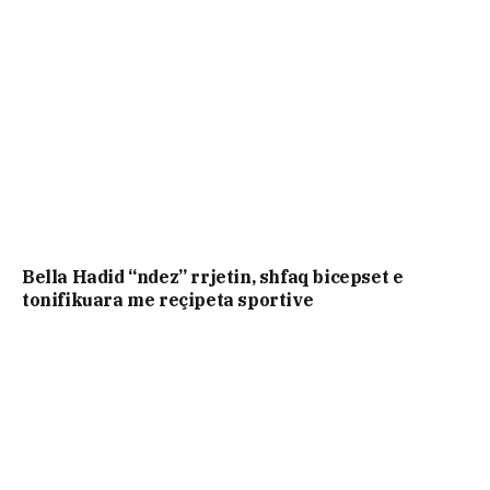
Bella Hadid “ndez” rrjetin, shfaq bicepset e
tonifikuara me reçipeta sportive