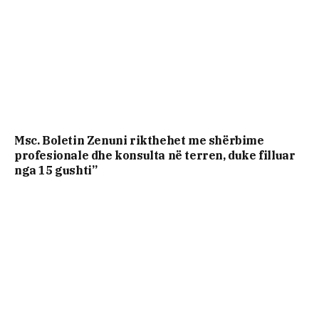
Msc. Boletin Zenuni rikthehet me shërbime
profesionale dhe konsulta në terren, duke filluar
nga 15 gushti”