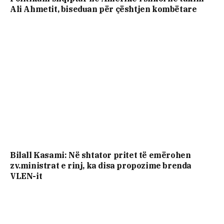
Ali Ahmetit, biseduan për çështjen kombëtare
Bilall Kasami: Në shtator pritet të emërohen
zv.ministrat e rinj, ka disa propozime brenda
VLEN-it