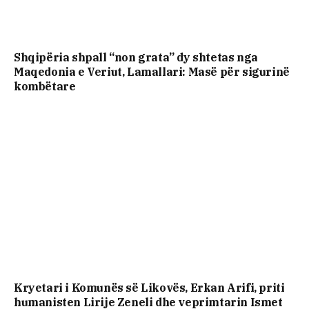
Shqipëria shpall “non grata” dy shtetas nga
Maqedonia e Veriut, Lamallari: Masë për sigurinë
kombëtare
Kryetari i Komunës së Likovës, Erkan Arifi, priti
humanisten Lirije Zeneli dhe veprimtarin Ismet