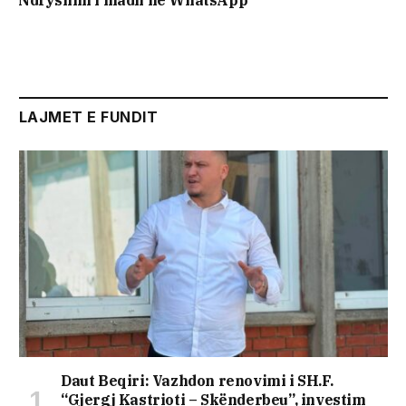
LAJMET E FUNDIT
Daut Beqiri: Vazhdon renovimi i SH.F.
“Gjergj Kastrioti – Skënderbeu”, investim