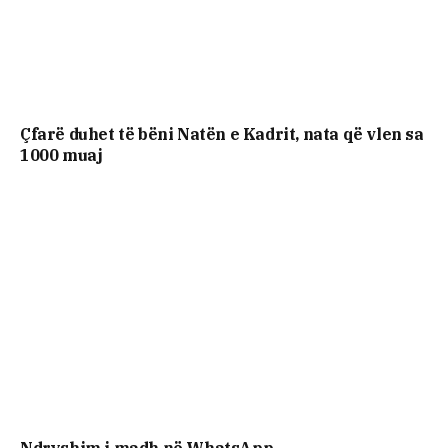
Çfarë duhet të bëni Natën e Kadrit, nata që vlen sa
1000 muaj
Ndryshim i madh në WhatsApp