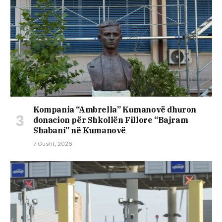
Kompania “Ambrella” Kumanovë dhuron
donacion për Shkollën Fillore “Bajram
Shabani” në Kumanovë
7 Gusht, 2026