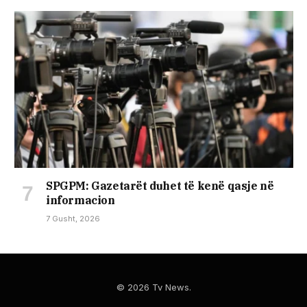
SPGPM: Gazetarët duhet të kenë qasje në
informacion
7 Gusht, 2026
© 2026 Tv News.