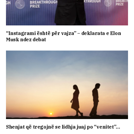
“Instagrami është për vajza” – deklarata e Elon
Musk ndez debat
Shenjat që tregojnë se lidhja juaj po “venitet”…