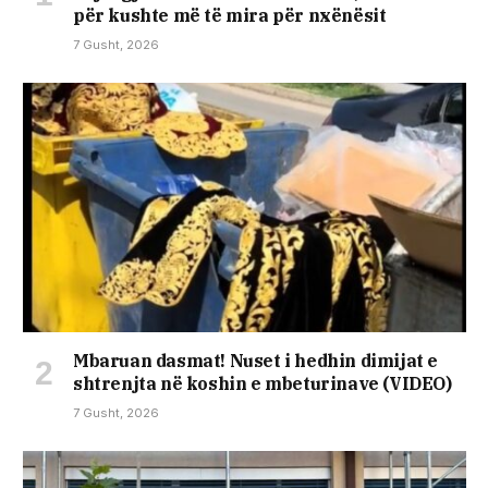
për kushte më të mira për nxënësit
7 Gusht, 2026
Mbaruan dasmat! Nuset i hedhin dimijat e
shtrenjta në koshin e mbeturinave (VIDEO)
7 Gusht, 2026