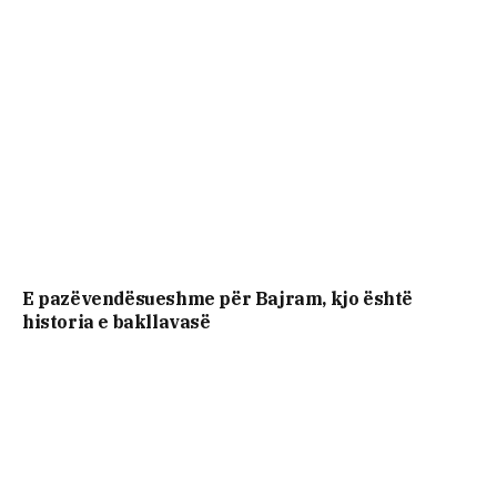
E pazëvendësueshme për Bajram, kjo është
historia e bakllavasë