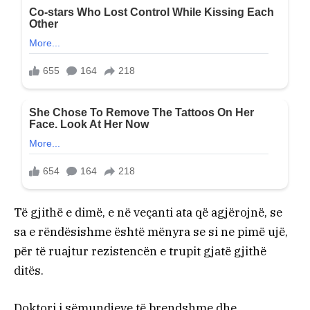
Të gjithë e dimë, e në veçanti ata që agjërojnë, se
sa e rëndësishme është mënyra se si ne pimë ujë,
për të ruajtur rezistencën e trupit gjatë gjithë
ditës.
Doktori i sëmundjeve të brendshme dhe