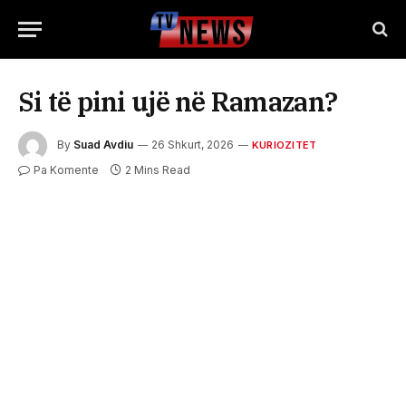
Si të pini ujë në Ramazan?
By
Suad Avdiu
26 Shkurt, 2026
KURIOZITET
Pa Komente
2 Mins Read