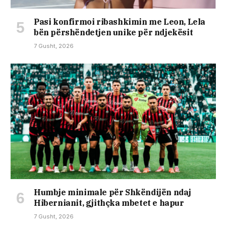
Pasi konfirmoi ribashkimin me Leon, Lela
bën përshëndetjen unike për ndjekësit
7 Gusht, 2026
Humbje minimale për Shkëndijën ndaj
Hibernianit, gjithçka mbetet e hapur
7 Gusht, 2026