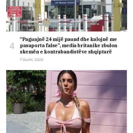
“Paguajnë 24 mijë paund dhe kalojnë me
pasaporta false”, media britanike zbulon
skemën e kontrabandistëve shqiptarë
7 Gusht, 2026