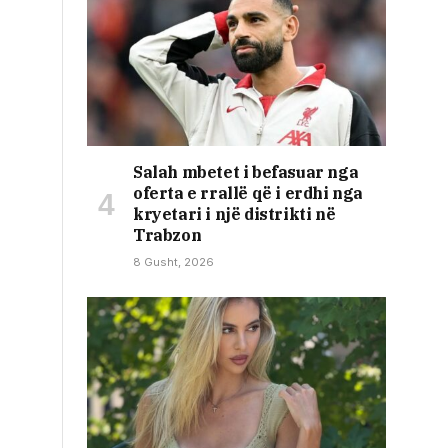
Salah mbetet i befasuar nga
oferta e rrallë që i erdhi nga
kryetari i një distrikti në
Trabzon
8 Gusht, 2026