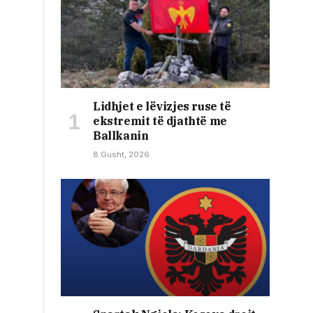
Lidhjet e lëvizjes ruse të
ekstremit të djathtë me
Ballkanin
8 Gusht, 2026