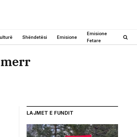
Emisione
ulturë
Shëndetësi
Emisione
Fetare
, merr
LAJMET E FUNDIT