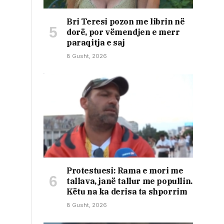
Bri Teresi pozon me librin në
dorë, por vëmendjen e merr
paraqitja e saj
8 Gusht, 2026
Protestuesi: Rama e mori me
tallava, janë tallur me popullin.
Këtu na ka derisa ta shporrim
8 Gusht, 2026