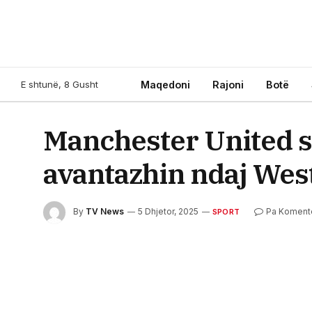
E shtunë, 8 Gusht
Maqedoni
Rajoni
Botë
Manchester United s
avantazhin ndaj We
By
TV News
5 Dhjetor, 2025
Pa Koment
SPORT