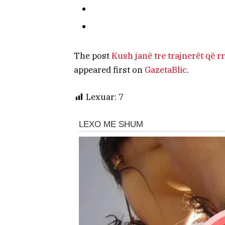
The post
Kush janë tre trajnerët që
appeared first on
GazetaBlic
.
Lexuar:
7