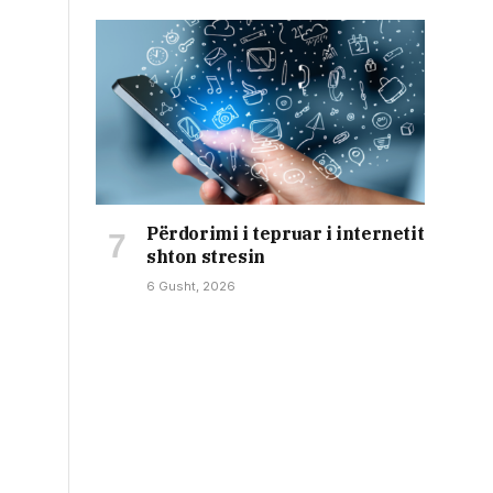
Përdorimi i tepruar i internetit
shton stresin
6 Gusht, 2026