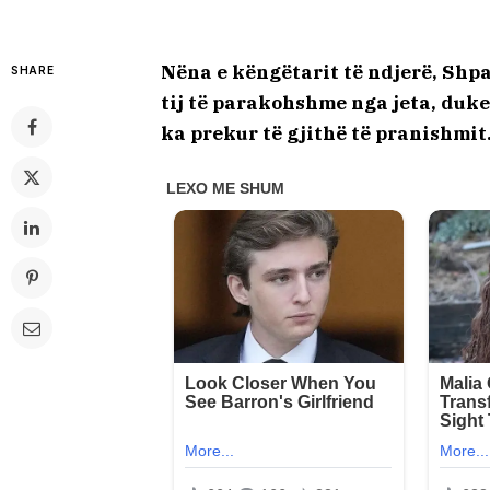
Nëna e këngëtarit të ndjerë, Shpa
SHARE
tij të parakohshme nga jeta, duke
ka prekur të gjithë të pranishmit