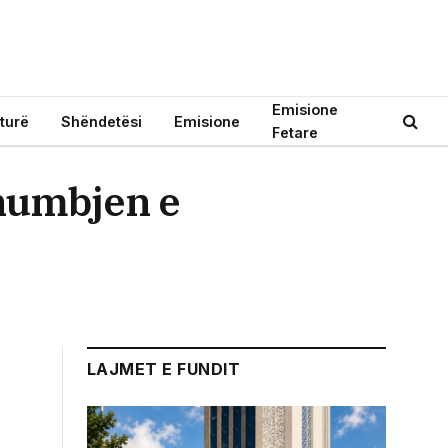
Emisione
turë
Shëndetësi
Emisione
Fetare
 humbjen e
LAJMET E FUNDIT