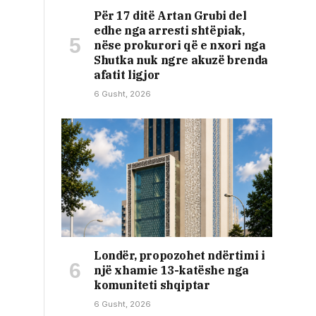
Për 17 ditë Artan Grubi del
edhe nga arresti shtëpiak,
nëse prokurori që e nxori nga
Shutka nuk ngre akuzë brenda
afatit ligjor
6 Gusht, 2026
Londër, propozohet ndërtimi i
një xhamie 13-katëshe nga
komuniteti shqiptar
6 Gusht, 2026