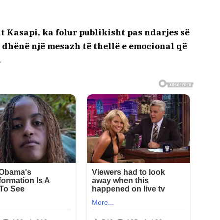
t Kasapi, ka folur publikisht pas ndarjes së
 dhënë një mesazh të thellë e emocional që
.