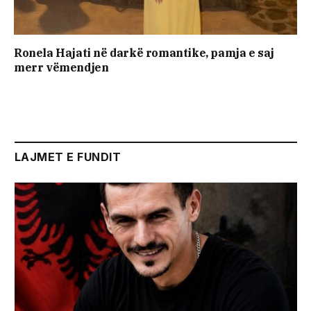
Ronela Hajati në darkë romantike, pamja e saj
merr vëmendjen
LAJMET E FUNDIT