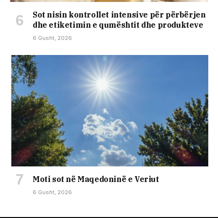
Sot nisin kontrollet intensive për përbërjen
dhe etiketimin e qumështit dhe produkteve
6 Gusht, 2026
Moti sot në Maqedoninë e Veriut
6 Gusht, 2026