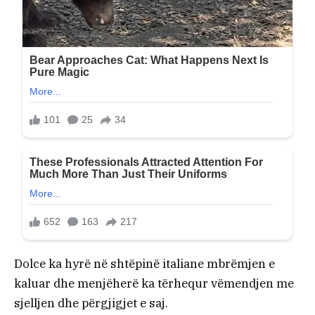
Dolce ka hyrë në shtëpinë italiane mbrëmjen e
kaluar dhe menjëherë ka tërhequr vëmendjen me
sjelljen dhe përgjigjet e saj.