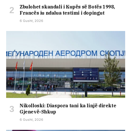
Zbulohet skandali i Kupës së Botës 1998,
Francës iu ndalua testimi i dopingut
6 Gusht, 2026
Nikolloski: Diaspora tani ka linjë direkte
Gjenevë-Shkup
6 Gusht, 2026