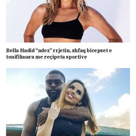
Bella Hadid “ndez” rrjetin, shfaq bicepset e
tonifikuara me reçipeta sportive