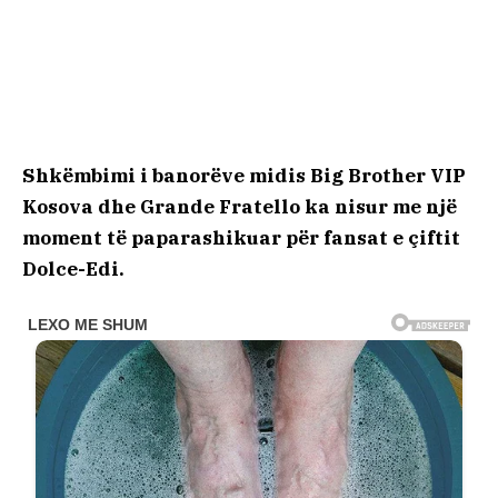
Shkëmbimi i banorëve midis Big Brother VIP
Kosova dhe Grande Fratello ka nisur me një
moment të paparashikuar për fansat e çiftit
Dolce-Edi.