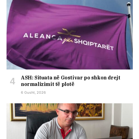
ASH: Situata në Gostivar po shkon drejt
normalizimit të plotë
6 Gusht, 2026