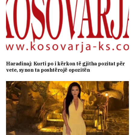
Haradinaj: Kurti po i kërkon të gjitha pozitat për
vete, synon ta poshtërojë opozitën