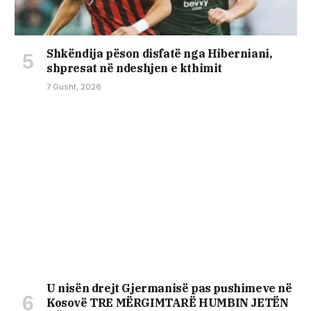
Shkëndija pëson disfatë nga Hiberniani,
shpresat në ndeshjen e kthimit
7 Gusht, 2026
U nisën drejt Gjermanisë pas pushimeve në
Kosovë TRE MËRGIMTARË HUMBIN JETËN