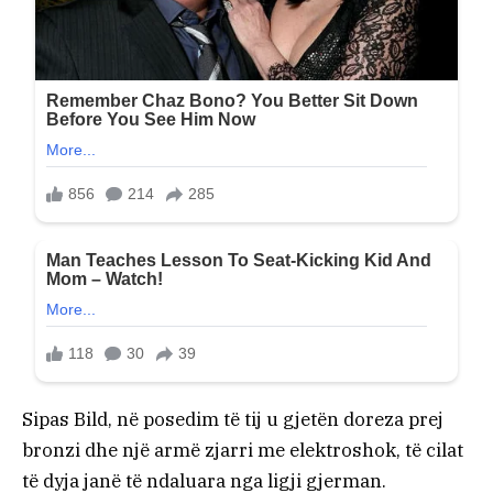
Sipas Bild, në posedim të tij u gjetën doreza prej
bronzi dhe një armë zjarri me elektroshok, të cilat
të dyja janë të ndaluara nga ligji gjerman.