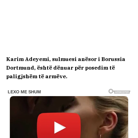
Karim Adeyemi, sulmuesi anësor i Borussia
Dortmund, është dënuar për posedim të
paligjshëm të armëve.