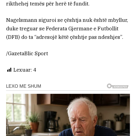
rikthehej temës për herë të fundit.
Nagelsmann siguroi se çështja nuk është mbyllur,
duke treguar se Federata Gjermane e Futbollit
(DFB) do ta “adresojë këtë çështje pas ndeshjes”.
/GazetaBlic Sport
Lexuar:
4