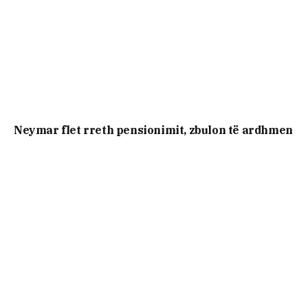
Neymar flet rreth pensionimit, zbulon të ardhmen