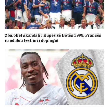
Zbulohet skandali i Kupës së Botës 1998, Francës
iu ndalua testimi i dopingut