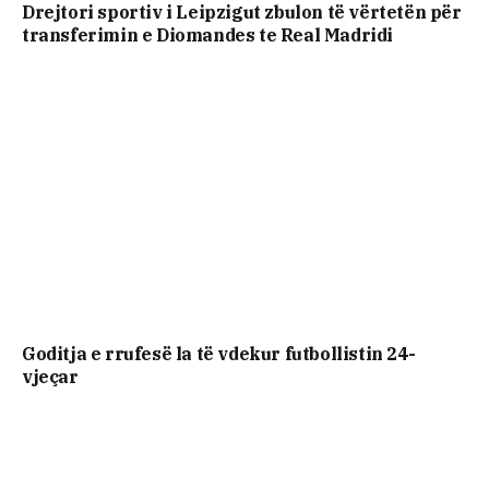
Drejtori sportiv i Leipzigut zbulon të vërtetën për
transferimin e Diomandes te Real Madridi
Goditja e rrufesë la të vdekur futbollistin 24-
vjeçar