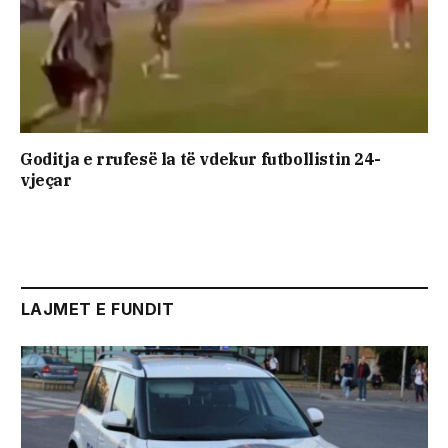
Goditja e rrufesë la të vdekur futbollistin 24-
vjeçar
LAJMET E FUNDIT