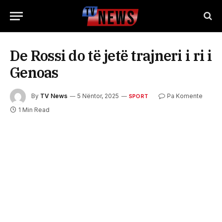
De Rossi do të jetë trajneri i ri i
Genoas
By
TV News
5 Nëntor, 2025
Pa Komente
SPORT
1 Min Read