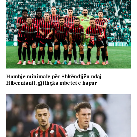
Humbje minimale për Shkëndijën ndaj
Hibernianit, gjithçka mbetet e hapur