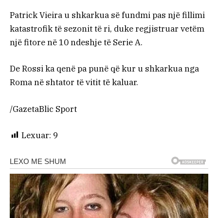
Patrick Vieira u shkarkua së fundmi pas një fillimi
katastrofik të sezonit të ri, duke regjistruar vetëm
një fitore në 10 ndeshje të Serie A.
De Rossi ka qenë pa punë që kur u shkarkua nga
Roma në shtator të vitit të kaluar.
/GazetaBlic Sport
Lexuar:
9