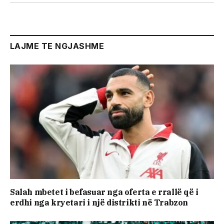
LAJME TE NGJASHME
Salah mbetet i befasuar nga oferta e rrallë që i
erdhi nga kryetari i një distrikti në Trabzon