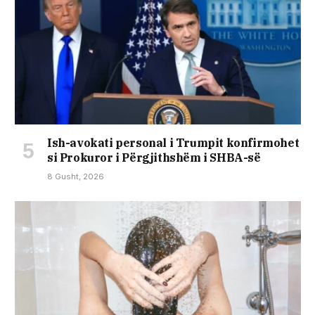
Ish-avokati personal i Trumpit konfirmohet
si Prokuror i Përgjithshëm i SHBA-së
8 Gusht, 2026