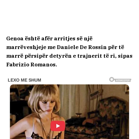
Genoa është afër arritjes së një
marrëveshjeje me Daniele De Rossin për të
marrë përsipër detyrën e trajnerit të ri, sipas
Fabrizio Romanos.