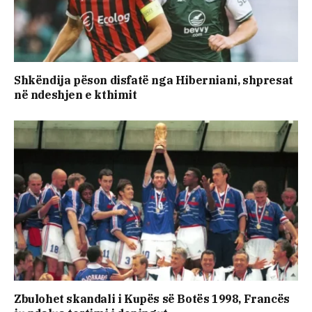
Shkëndija pëson disfatë nga Hiberniani, shpresat
në ndeshjen e kthimit
Zbulohet skandali i Kupës së Botës 1998, Francës