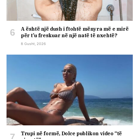
A është një dush i ftohtë mënyra më e mirë
për t’u freskuar në një natë të nxehtë?
8 Gusht, 2026
Trupi në formë, Dolce publikon video “të