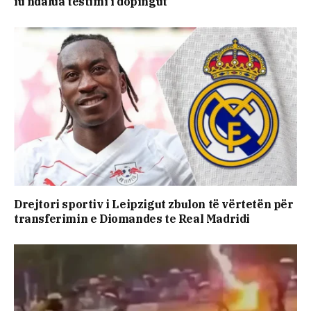
iu ndalua testimi i dopingut
Drejtori sportiv i Leipzigut zbulon të vërtetën për
transferimin e Diomandes te Real Madridi