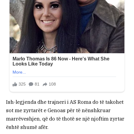
Ish-legjenda dhe trajneri i AS Roma do të takohet
sot me zyrtarët e Genoas për të nënshkruar
marrëveshjen, që do të thotë se një njoftim zyrtar
është shumë afër.