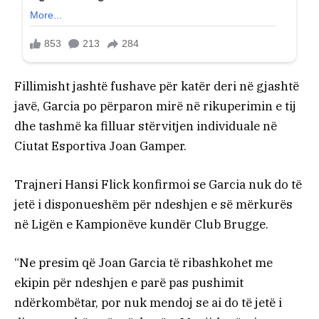
Fillimisht jashtë fushave për katër deri në gjashtë
javë, Garcia po përparon mirë në rikuperimin e tij
dhe tashmë ka filluar stërvitjen individuale në
Ciutat Esportiva Joan Gamper.
Trajneri Hansi Flick konfirmoi se Garcia nuk do të
jetë i disponueshëm për ndeshjen e së mërkurës
në Ligën e Kampionëve kundër Club Brugge.
“Ne presim që Joan Garcia të ribashkohet me
ekipin për ndeshjen e parë pas pushimit
ndërkombëtar, por nuk mendoj se ai do të jetë i