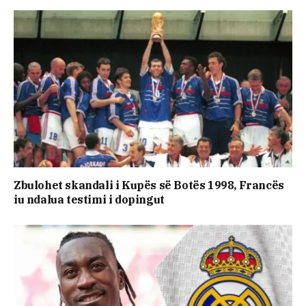
Zbulohet skandali i Kupës së Botës 1998, Francës
iu ndalua testimi i dopingut