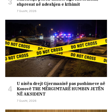
shpresat në ndeshjen e kthimit
7 Gusht, 2026
U nisën drejt Gjermanisë pas pushimeve në
Kosovë TRE MËRGIMTARË HUMBIN JETËN
NË AKSIDENT
7 Gusht, 2026