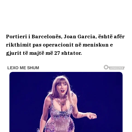
Portieri i Barcelonës, Joan Garcia, është afër
rikthimit pas operacionit në meniskun e
gjurit të majtë më 27 shtator.