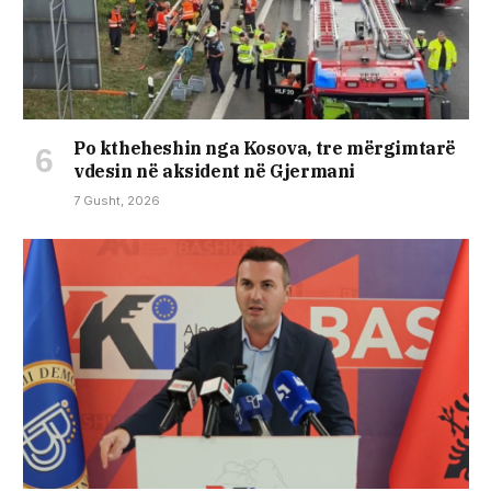
Po ktheheshin nga Kosova, tre mërgimtarë
vdesin në aksident në Gjermani
7 Gusht, 2026