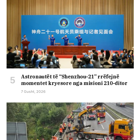
Astronautët të “Shenzhou-21” rrëfejnë
momentet kryesore nga misioni 210-ditor
7 Gusht, 2026