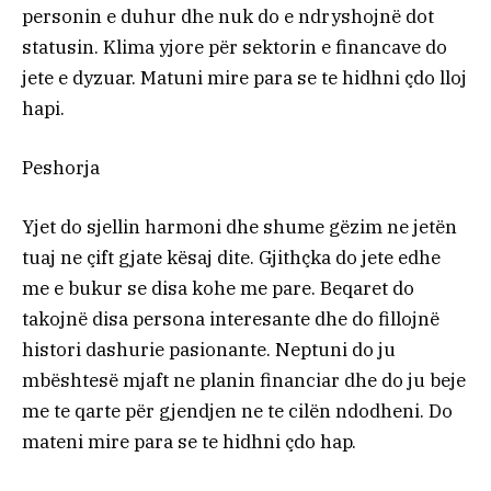
personin e duhur dhe nuk do e ndryshojnë dot
statusin. Klima yjore për sektorin e financave do
jete e dyzuar. Matuni mire para se te hidhni çdo lloj
hapi.
Peshorja
Yjet do sjellin harmoni dhe shume gëzim ne jetën
tuaj ne çift gjate kësaj dite. Gjithçka do jete edhe
me e bukur se disa kohe me pare. Beqaret do
takojnë disa persona interesante dhe do fillojnë
histori dashurie pasionante. Neptuni do ju
mbështesë mjaft ne planin financiar dhe do ju beje
me te qarte për gjendjen ne te cilën ndodheni. Do
mateni mire para se te hidhni çdo hap.