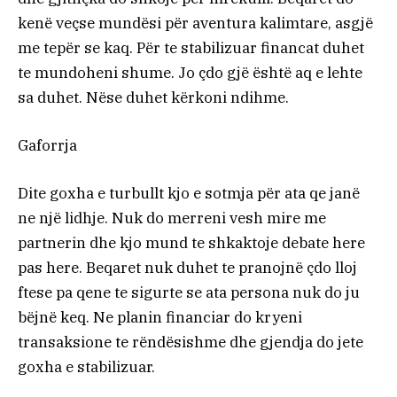
kenë veçse mundësi për aventura kalimtare, asgjë
me tepër se kaq. Për te stabilizuar financat duhet
te mundoheni shume. Jo çdo gjë është aq e lehte
sa duhet. Nëse duhet kërkoni ndihme.
Gaforrja
Dite goxha e turbullt kjo e sotmja për ata qe janë
ne një lidhje. Nuk do merreni vesh mire me
partnerin dhe kjo mund te shkaktoje debate here
pas here. Beqaret nuk duhet te pranojnë çdo lloj
ftese pa qene te sigurte se ata persona nuk do ju
bëjnë keq. Ne planin financiar do kryeni
transaksione te rëndësishme dhe gjendja do jete
goxha e stabilizuar.