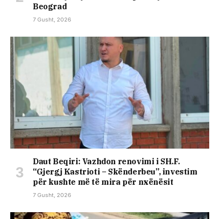
Beograd
7 Gusht, 2026
Daut Beqiri: Vazhdon renovimi i SH.F.
“Gjergj Kastrioti – Skënderbeu”, investim
për kushte më të mira për nxënësit
7 Gusht, 2026