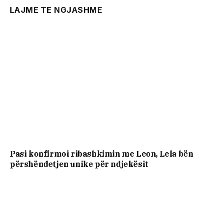
LAJME TE NGJASHME
Pasi konfirmoi ribashkimin me Leon, Lela bën
përshëndetjen unike për ndjekësit