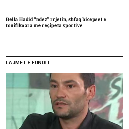
Bella Hadid “ndez” rrjetin, shfaq bicepset e
tonifikuara me reçipeta sportive
LAJMET E FUNDIT