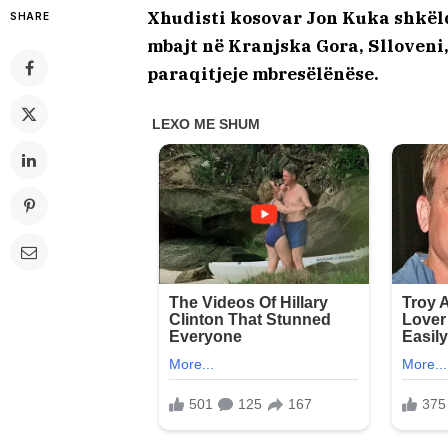
Xhudisti kosovar Jon Kuka shkël
SHARE
mbajt në Kranjska Gora, Slloveni
paraqitjeje mbresëlënëse.