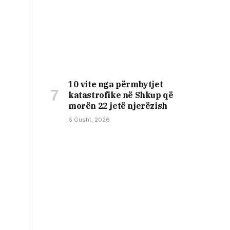
10 vite nga përmbytjet
katastrofike në Shkup që
morën 22 jetë njerëzish
6 Gusht, 2026