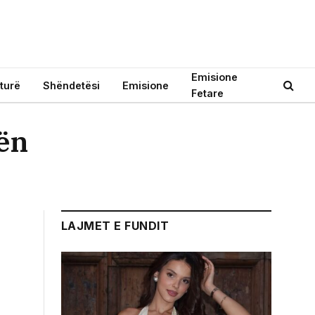
Emisione
turë
Shëndetësi
Emisione
Fetare
tën
LAJMET E FUNDIT