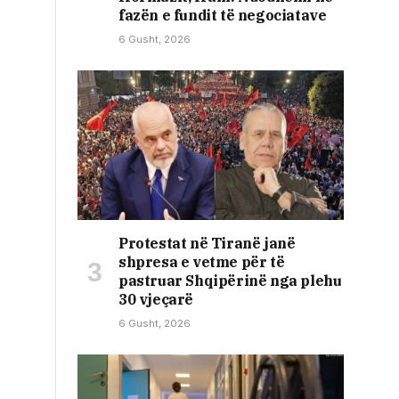
fazën e fundit të negociatave
6 Gusht, 2026
Protestat në Tiranë janë
shpresa e vetme për të
pastruar Shqipërinë nga plehu
30 vjeçarë
6 Gusht, 2026