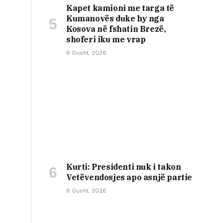
Kapet kamioni me targa të
Kumanovës duke hy nga
Kosova në fshatin Brezë,
shoferi iku me vrap
6 Gusht, 2026
Kurti: Presidenti nuk i takon
Vetëvendosjes apo asnjë partie
6 Gusht, 2026