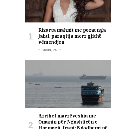
Rizarta mahnit me pozat nga
jahti, paraqitja merr gjithë
vëmendjen
6 Gusht, 2026
Arrihet marrëveshja me
Omanin për Ngushticën e
Hormuzit, Irani: Ndodhemi në