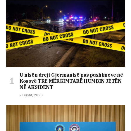
U nisën drejt Gjermanisë pas pushimeve në
Kosovë TRE MËRGIMTARË HUMBIN JETËN
NË AKSIDENT
7 Gusht, 2026