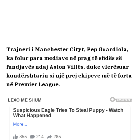
Trajneri i Manchester Cityt, Pep Guardiola,
ka folur para mediave në prag të sfidës së
fundjavës ndaj Aston Villës, duke vlerësuar
kundërshtarin si një prej ekipeve më të forta
në Premier League.