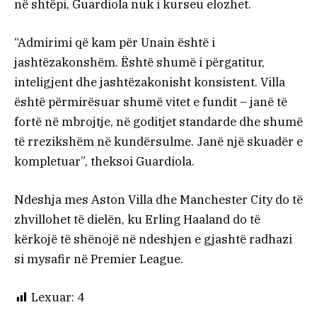
në shtëpi, Guardiola nuk i kurseu elozhet.
“Admirimi që kam për Unain është i
jashtëzakonshëm. Është shumë i përgatitur,
inteligjent dhe jashtëzakonisht konsistent. Villa
është përmirësuar shumë vitet e fundit – janë të
fortë në mbrojtje, në goditjet standarde dhe shumë
të rrezikshëm në kundërsulme. Janë një skuadër e
kompletuar”, theksoi Guardiola.
Ndeshja mes Aston Villa dhe Manchester City do të
zhvillohet të dielën, ku Erling Haaland do të
kërkojë të shënojë në ndeshjen e gjashtë radhazi
si mysafir në Premier League.
Lexuar:
4