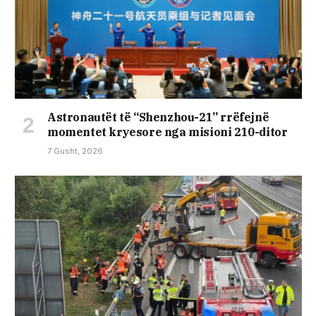
Astronautët të “Shenzhou-21” rrëfejnë
momentet kryesore nga misioni 210-ditor
7 Gusht, 2026