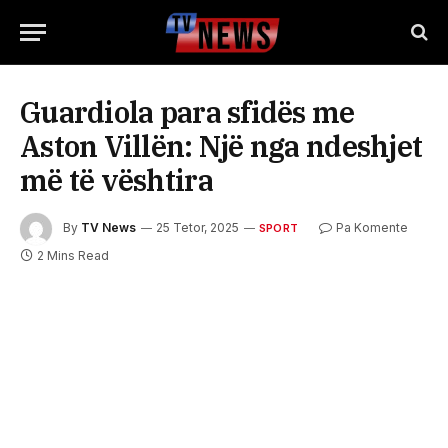
Guardiola para sfidës me
Aston Villën: Një nga ndeshjet
më të vështira
By
TV News
25 Tetor, 2025
Pa Komente
SPORT
2 Mins Read