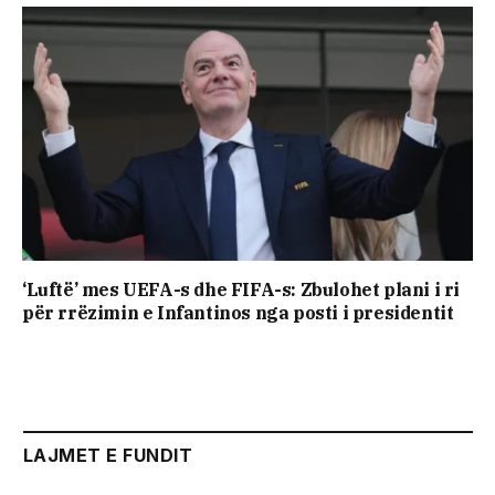
‘Luftë’ mes UEFA-s dhe FIFA-s: Zbulohet plani i ri
për rrëzimin e Infantinos nga posti i presidentit
LAJMET E FUNDIT