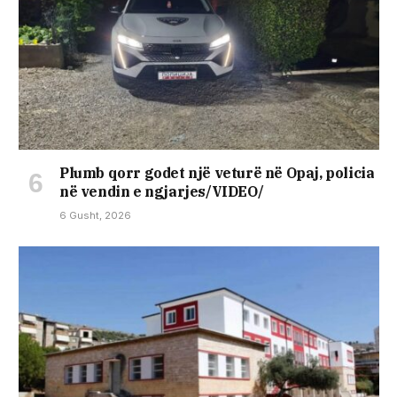
Plumb qorr godet një veturë në Opaj, policia
në vendin e ngjarjes/VIDEO/
6 Gusht, 2026