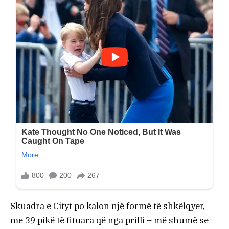
Skuadra e Cityt po kalon një formë të shkëlqyer,
me 39 pikë të fituara që nga prilli – më shumë se