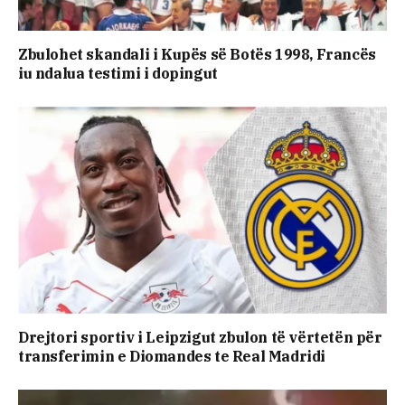
Zbulohet skandali i Kupës së Botës 1998, Francës
iu ndalua testimi i dopingut
Drejtori sportiv i Leipzigut zbulon të vërtetën për
transferimin e Diomandes te Real Madridi