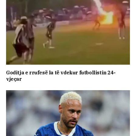
Goditja e rrufesë la të vdekur futbollistin 24-
vjeçar