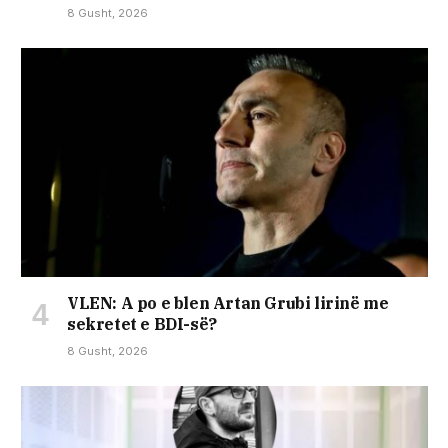
8 Gusht, 2026
VLEN: A po e blen Artan Grubi lirinë me
sekretet e BDI-së?
8 Gusht, 2026