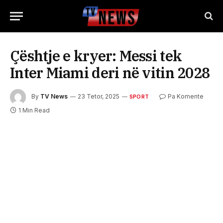
Çështje e kryer: Messi tek
Inter Miami deri në vitin 2028
By
TV News
23 Tetor, 2025
Pa Komente
SPORT
1 Min Read