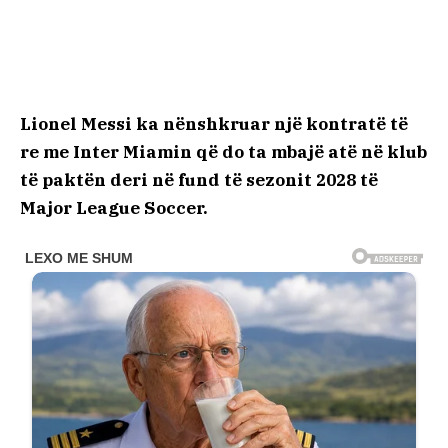
Lionel Messi ka nënshkruar një kontratë të
re me Inter Miamin që do ta mbajë atë në klub
të paktën deri në fund të sezonit 2028 të
Major League Soccer.