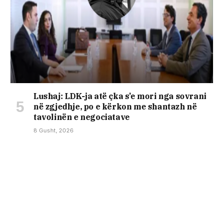
Lushaj: LDK-ja atë çka s’e mori nga sovrani
në zgjedhje, po e kërkon me shantazh në
tavolinën e negociatave
8 Gusht, 2026