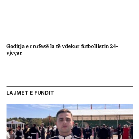
Goditja e rrufesë la të vdekur futbollistin 24-
vjeçar
LAJMET E FUNDIT