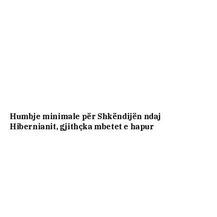
Humbje minimale për Shkëndijën ndaj
Hibernianit, gjithçka mbetet e hapur