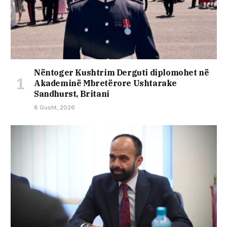
Nëntoger Kushtrim Derguti diplomohet në
Akademinë Mbretërore Ushtarake
Sandhurst, Britani
8 Gusht, 2026