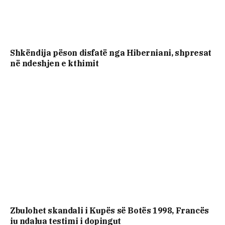
Shkëndija pëson disfatë nga Hiberniani, shpresat
në ndeshjen e kthimit
Zbulohet skandali i Kupës së Botës 1998, Francës
iu ndalua testimi i dopingut