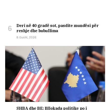
Deri në 40 gradë sot, pasdite mundësi për
reshje dhe bubullima
8 Gusht, 2026
SHBA dhe BE: Bllokada politike po i