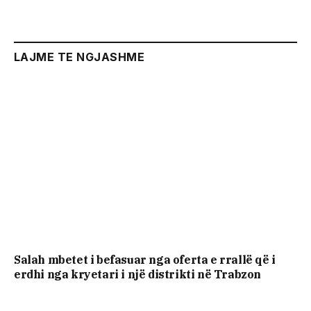
LAJME TE NGJASHME
Salah mbetet i befasuar nga oferta e rrallë që i
erdhi nga kryetari i një distrikti në Trabzon