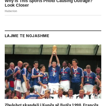
LAJME TE NGJASHME
Zbulohet skandali i Kupës së Botës 1998, Francës