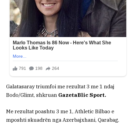
Galatasaray triumfoi me rezultat 3 me 1 ndaj
Bodo/Glimt, shkruan
GazetaBlic Sport.
Me rezultat poashtu 3 me 1, Athletic Bilbao e
mposhti skuadrën nga Azerbajxhani, Qarabag.