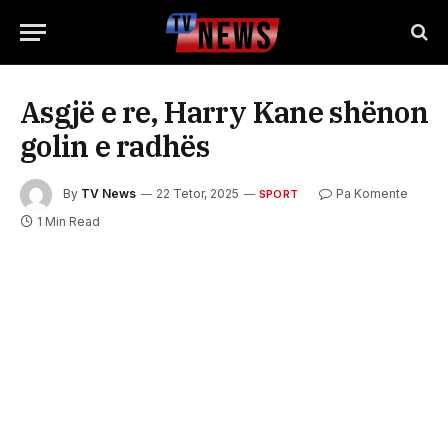
Asgjë e re, Harry Kane shënon
golin e radhës
By
TV News
22 Tetor, 2025
Pa Komente
SPORT
1 Min Read