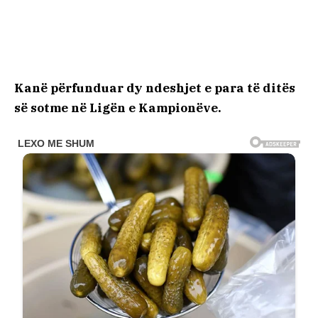
Kanë përfunduar dy ndeshjet e para të ditës
së sotme në Ligën e Kampionëve.