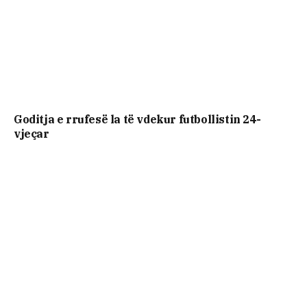
Goditja e rrufesë la të vdekur futbollistin 24-
vjeçar