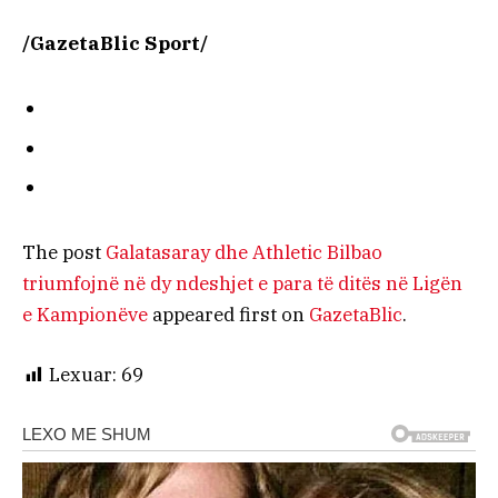
/GazetaBlic Sport/
The post
Galatasaray dhe Athletic Bilbao
triumfojnë në dy ndeshjet e para të ditës në Ligën
e Kampionëve
appeared first on
GazetaBlic
.
Lexuar:
69