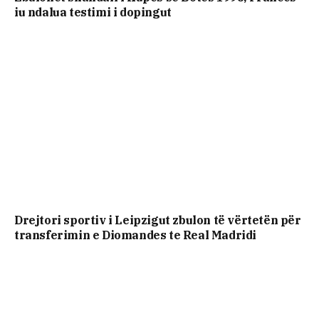
iu ndalua testimi i dopingut
Drejtori sportiv i Leipzigut zbulon të vërtetën për
transferimin e Diomandes te Real Madridi