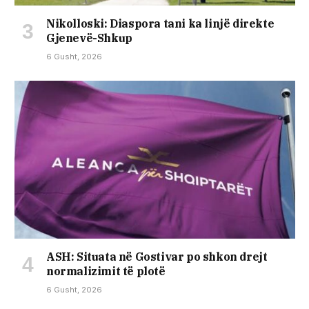
Nikolloski: Diaspora tani ka linjë direkte
Gjenevë-Shkup
6 Gusht, 2026
ASH: Situata në Gostivar po shkon drejt
normalizimit të plotë
6 Gusht, 2026