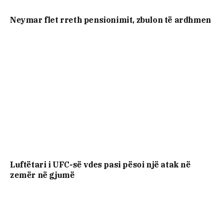
Neymar flet rreth pensionimit, zbulon të ardhmen
Luftëtari i UFC-së vdes pasi pësoi një atak në
zemër në gjumë