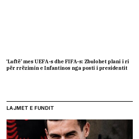
‘Luftë’ mes UEFA-s dhe FIFA-s: Zbulohet plani i ri
për rrëzimin e Infantinos nga posti i presidentit
LAJMET E FUNDIT