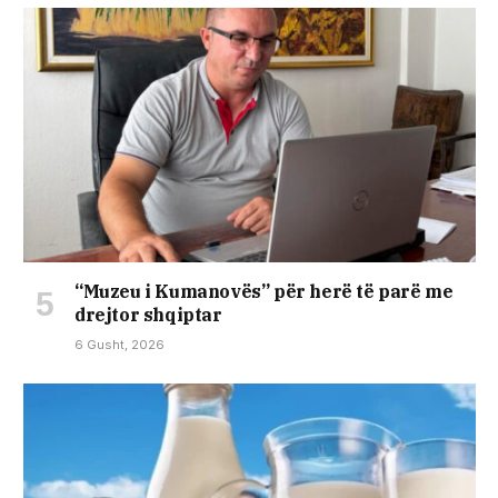
“Muzeu i Kumanovës” për herë të parë me
drejtor shqiptar
6 Gusht, 2026