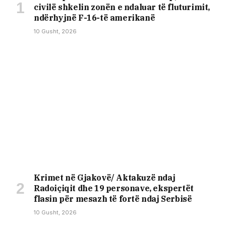
civilë shkelin zonën e ndaluar të fluturimit,
ndërhyjnë F-16-të amerikanë
10 Gusht, 2026
Krimet në Gjakovë/ Aktakuzë ndaj
Radoiçiqit dhe 19 personave, ekspertët
flasin për mesazh të fortë ndaj Serbisë
10 Gusht, 2026