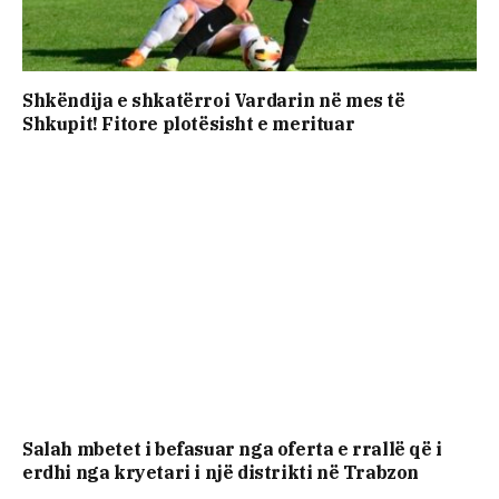
Shkëndija e shkatërroi Vardarin në mes të
Shkupit! Fitore plotësisht e merituar
Salah mbetet i befasuar nga oferta e rrallë që i
erdhi nga kryetari i një distrikti në Trabzon