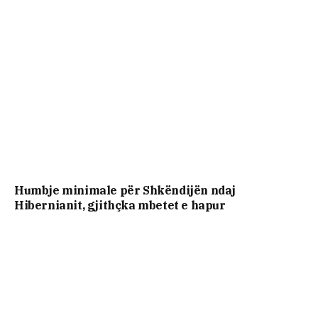
Humbje minimale për Shkëndijën ndaj
Hibernianit, gjithçka mbetet e hapur