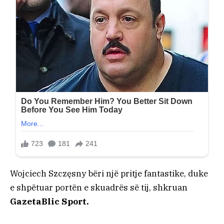
Wojciech Szczęsny bëri një pritje fantastike, duke
e shpëtuar portën e skuadrës së tij, shkruan
GazetaBlic Sport.