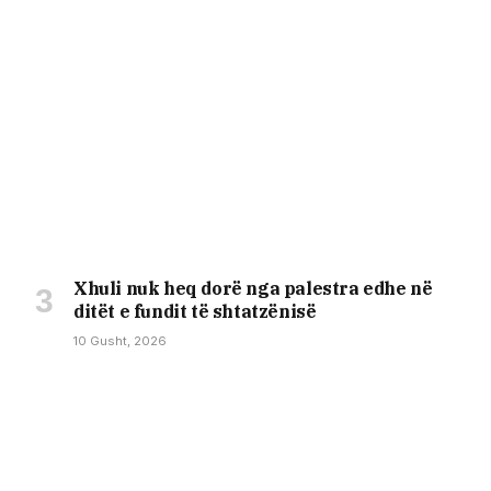
Xhuli nuk heq dorë nga palestra edhe në
ditët e fundit të shtatzënisë
10 Gusht, 2026