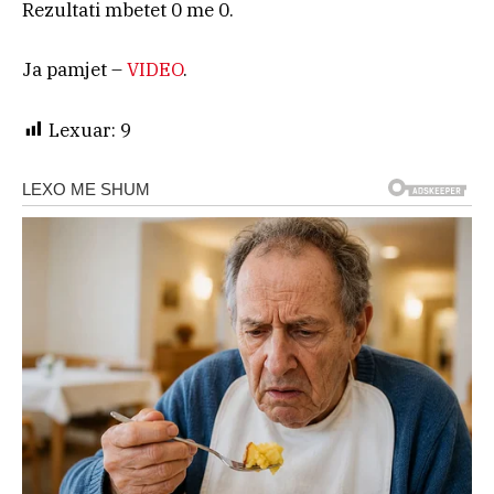
Rezultati mbetet 0 me 0.
Ja pamjet –
VIDEO
.
Lexuar:
9