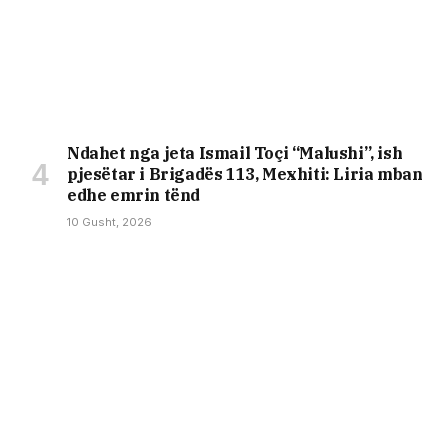
Ndahet nga jeta Ismail Toçi “Malushi”, ish
pjesëtar i Brigadës 113, Mexhiti: Liria mban
edhe emrin tënd
10 Gusht, 2026