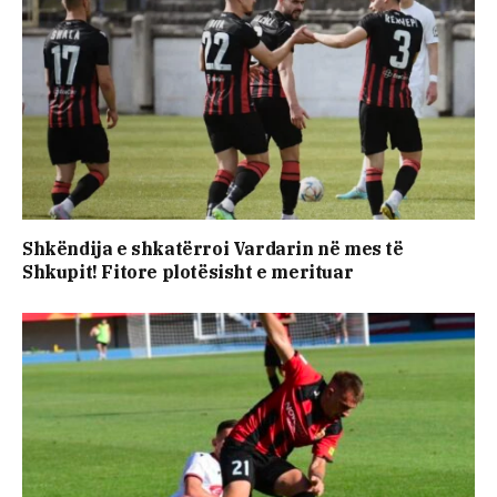
Shkëndija e shkatërroi Vardarin në mes të
Shkupit! Fitore plotësisht e merituar