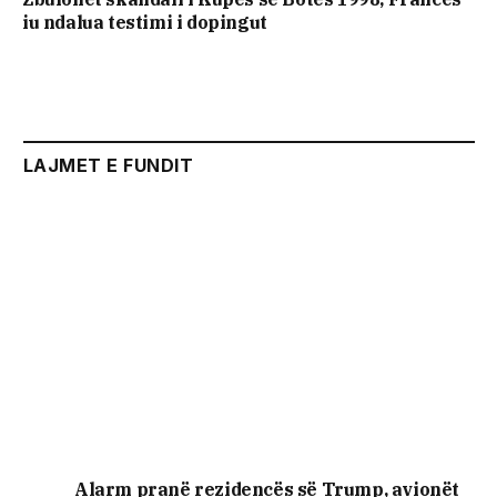
iu ndalua testimi i dopingut
LAJMET E FUNDIT
Alarm pranë rezidencës së Trump, avionët