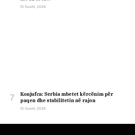
10 Gusht, 2026
Konjufca: Serbia mbetet kërcënim për
paqen dhe stabilitetin në rajon
10 Gusht, 2026