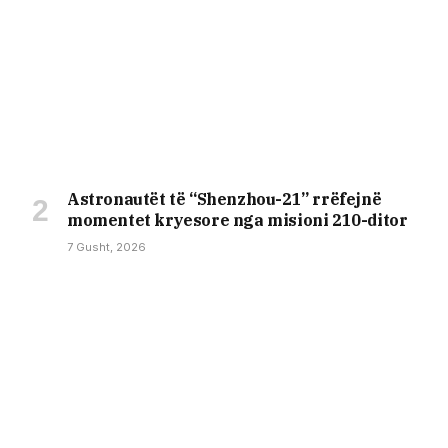
Astronautët të “Shenzhou-21” rrëfejnë
momentet kryesore nga misioni 210-ditor
7 Gusht, 2026