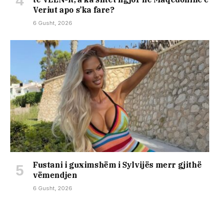
Veriut apo s’ka fare?
6 Gusht, 2026
Fustani i guximshëm i Sylvijës merr gjithë
vëmendjen
6 Gusht, 2026