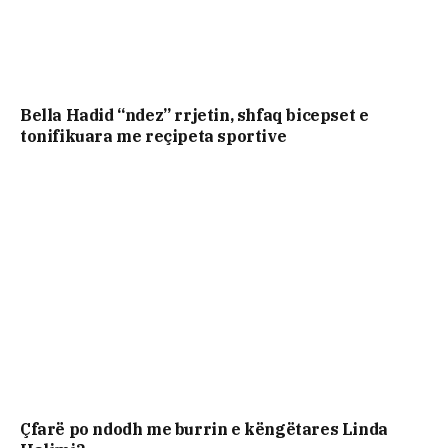
Bella Hadid “ndez” rrjetin, shfaq bicepset e
tonifikuara me reçipeta sportive
Çfarë po ndodh me burrin e këngëtares Linda