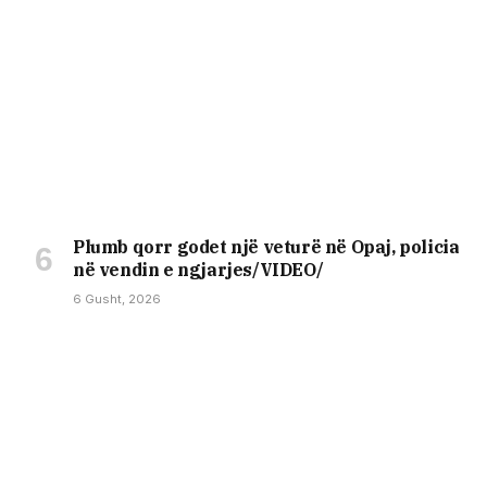
Plumb qorr godet një veturë në Opaj, policia
në vendin e ngjarjes/VIDEO/
6 Gusht, 2026