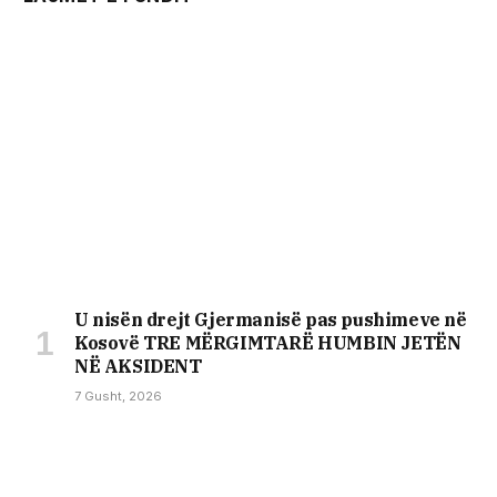
U nisën drejt Gjermanisë pas pushimeve në
Kosovë TRE MËRGIMTARË HUMBIN JETËN
NË AKSIDENT
7 Gusht, 2026