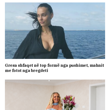
Gresa shfaqet në top formë nga pushimet, mahnit
me fotot nga bregdeti