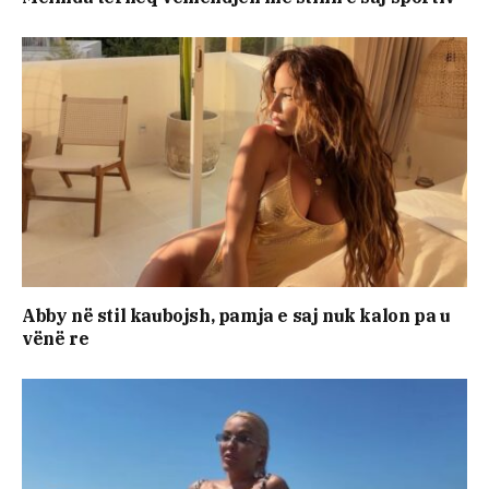
Abby në stil kaubojsh, pamja e saj nuk kalon pa u
vënë re