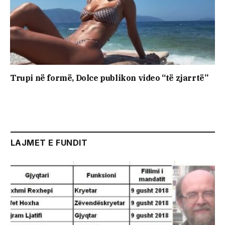
Trupi në formë, Dolce publikon video “të zjarrtë”
LAJMET E FUNDIT