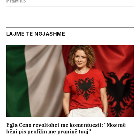
LAJME TE NGJASHME
Egla Ceno revoltohet me komentuesit: “Mos më
bëni pis profilin me praninë tuaj”