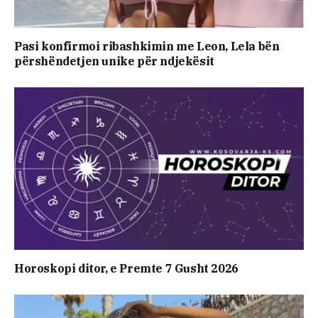
Pasi konfirmoi ribashkimin me Leon, Lela bën
përshëndetjen unike për ndjekësit
Horoskopi ditor, e Premte 7 Gusht 2026