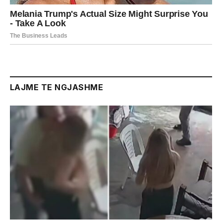
LAJME TE NGJASHME