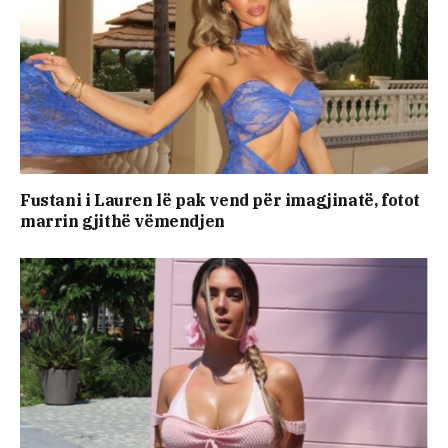
Fustani i Lauren lë pak vend për imagjinatë, fotot
marrin gjithë vëmendjen