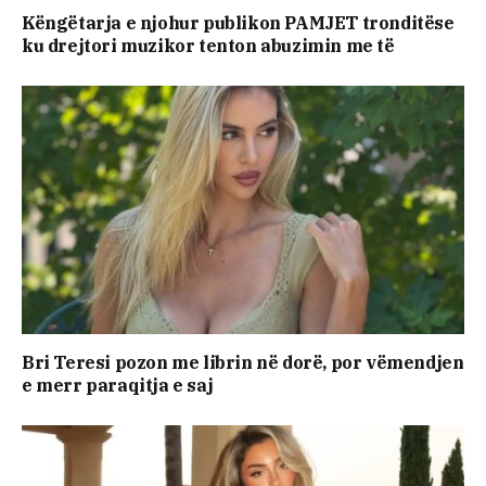
Këngëtarja e njohur publikon PAMJET tronditëse
ku drejtori muzikor tenton abuzimin me të
Bri Teresi pozon me librin në dorë, por vëmendjen
e merr paraqitja e saj