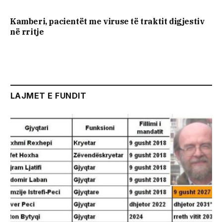
Kamberi, pacientët me viruse të traktit digjestiv
në rritje
LAJMET E FUNDIT