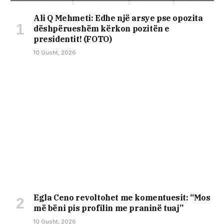
Ali Q Mehmeti: Edhe një arsye pse opozita
dëshpërueshëm kërkon pozitën e
presidentit! (FOTO)
10 Gusht, 2026
Egla Ceno revoltohet me komentuesit: “Mos
më bëni pis profilin me praninë tuaj”
10 Gusht, 2026