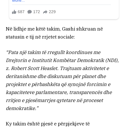
Në lidhje me këtë takim, Gashi shkruan në
statusin e tij në rrjetet sociale:
“Pata një takim të rregullt koordinues me
Drejtorin e Institutit Kombëtar Demokratik (NDI),
z. Robert Scott Heaslet. Trajtuam aktivitetet e
deritanishme dhe diskutuam për planet dhe
projektet e përbashkëta që synojnë forcimin e
kapaciteteve parlamentare, transparencës dhe
rritjen e pjesëmarrjes qytetare në proceset
demokratike.”
Ky takim është pjesë e përpjekjeve të