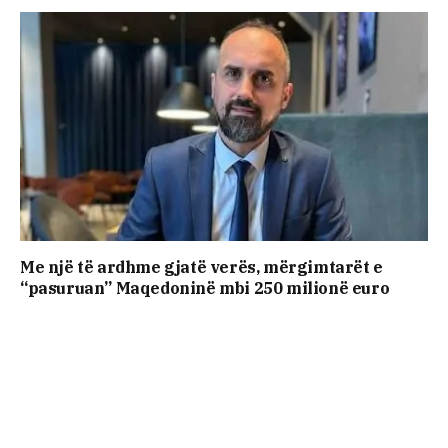
Me një të ardhme gjatë verës, mërgimtarët e
“pasuruan” Maqedoninë mbi 250 milionë euro