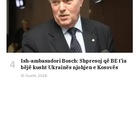
Ish-ambasadori Bosch: Shpresoj që BE t’ia
bëjë kusht Ukrainës njohjen e Kosovës
10 Gusht, 2026