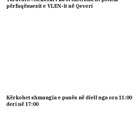
përfaqësuesit e VLEN-it në Qeveri
Kërkohet shmangia e punës në diell nga ora 11:00
deri në 17:00