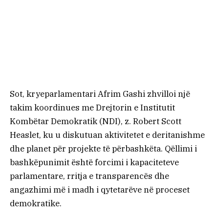
Sot, kryeparlamentari Afrim Gashi zhvilloi një
takim koordinues me Drejtorin e Institutit
Kombëtar Demokratik (NDI), z. Robert Scott
Heaslet, ku u diskutuan aktivitetet e deritanishme
dhe planet për projekte të përbashkëta. Qëllimi i
bashkëpunimit është forcimi i kapaciteteve
parlamentare, rritja e transparencës dhe
angazhimi më i madh i qytetarëve në proceset
demokratike.