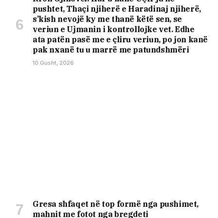
pushtet, Thaçi njiherë e Haradinaj njiherë,
s’kish nevojë ky me thanë këtë sen, se
veriun e Ujmanin i kontrollojke vet. Edhe
ata patën pasë me e çliru veriun, po jon kanë
pak nxanë tu u marrë me patundshmëri
10 Gusht, 2026
Gresa shfaqet në top formë nga pushimet,
mahnit me fotot nga bregdeti