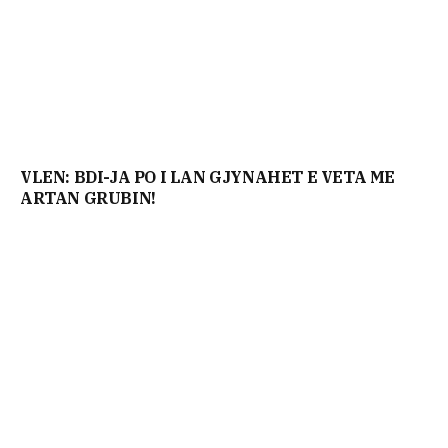
VLEN: BDI-JA PO I LAN GJYNAHET E VETA ME
ARTAN GRUBIN!