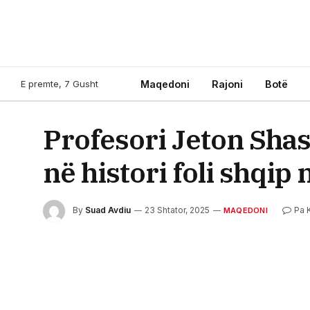
E premte, 7 Gusht
Maqedoni
Rajoni
Botë
Profesori Jeton Shasi
në histori foli shqi
By
Suad Avdiu
23 Shtator, 2025
Pa 
MAQEDONI