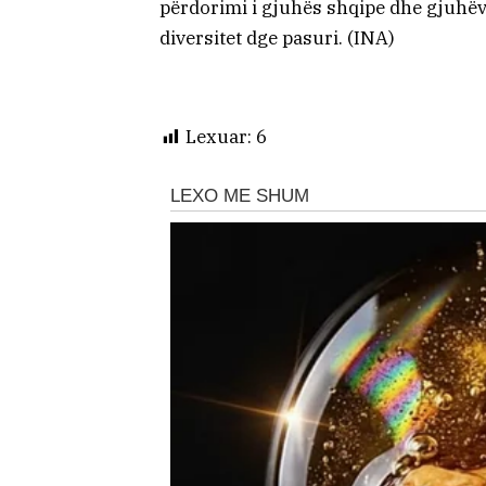
përdorimi i gjuhës shqipe dhe gjuhëv
diversitet dge pasuri. (INA)
Lexuar:
6