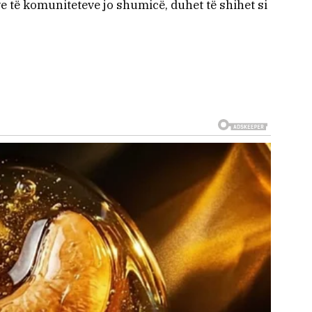
e të komuniteteve jo shumicë, duhet të shihet si