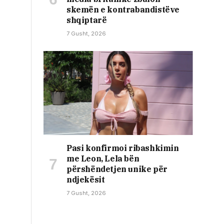
skemën e kontrabandistëve
shqiptarë
7 Gusht, 2026
Pasi konfirmoi ribashkimin
me Leon, Lela bën
përshëndetjen unike për
ndjekësit
7 Gusht, 2026