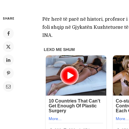
Për herë të parë në histori, profesor 
SHARE
foli shqip në Gjykatën Kushtetuese të
INA.