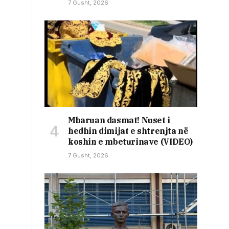
7 Gusht, 2026
Mbaruan dasmat! Nuset i
hedhin dimijat e shtrenjta në
koshin e mbeturinave (VIDEO)
7 Gusht, 2026