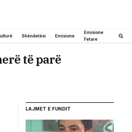
Emisione
ulturë
Shëndetësi
Emisione
Fetare
herë të parë
e
LAJMET E FUNDIT