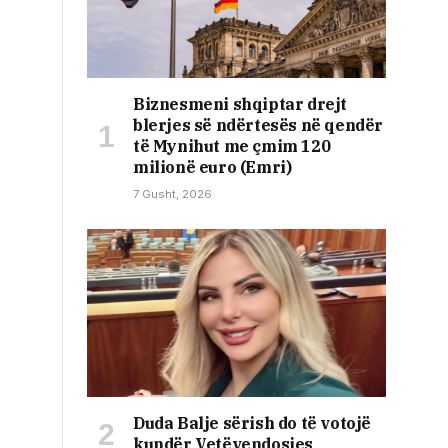
Biznesmeni shqiptar drejt
blerjes së ndërtesës në qendër
të Mynihut me çmim 120
milionë euro (Emri)
7 Gusht, 2026
Duda Balje sërish do të votojë
kundër Vetëvendosjes