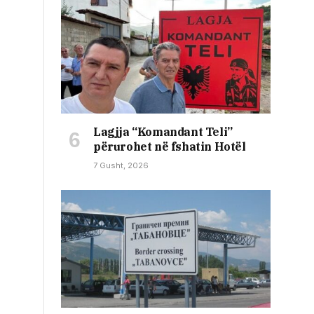
Lagjja “Komandant Teli”
përurohet në fshatin Hotël
7 Gusht, 2026