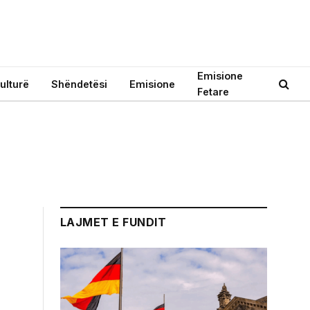
Emisione
ulturë
Shëndetësi
Emisione
Fetare
LAJMET E FUNDIT