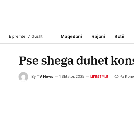
E premte, 7 Gusht
Maqedoni
Rajoni
Botë
Pse shega duhet kon
By
TV News
1 Shtator, 2025
Pa Kom
LIFESTYLE