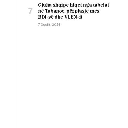
Gjuha shqipe hiqet nga tabelat
në Tabanoc, përplasje mes
BDI-së dhe VLEN-it
7 Gusht, 2026