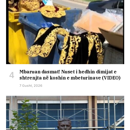
Mbaruan dasmat! Nuset i hedhin dimijat e
shtrenjta në koshin e mbeturinave (VIDEO)
7 Gusht, 2026