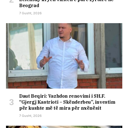
Beograd
7 Gusht, 2026
Daut Beqiri: Vazhdon renovimi i SH.F.
“Gjergj Kastrioti – Skënderbeu”, investim
për kushte më të mira për nxënësit
7 Gusht, 2026