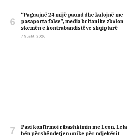
“Paguajnë 24 mijë paund dhe kalojnë me
pasaporta false”, media britanike zbulon
skemën e kontrabandistëve shqiptarë
7 Gusht, 2026
Pasi konfirmoi ribashkimin me Leon, Lela
bën përshëndetjen unike për ndjekësit