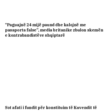
“Paguajnë 24 mijë paund dhe kalojnë me
pasaporta false”, media britanike zbulon skemën
e kontrabandistëve shqiptarë
Sot afati i fundit për konstituim të Kuvendit të