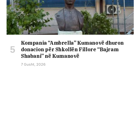
Kompania “Ambrella” Kumanovë dhuron
donacion për Shkollën Fillore “Bajram
Shabani” në Kumanovë
7 Gusht, 2026