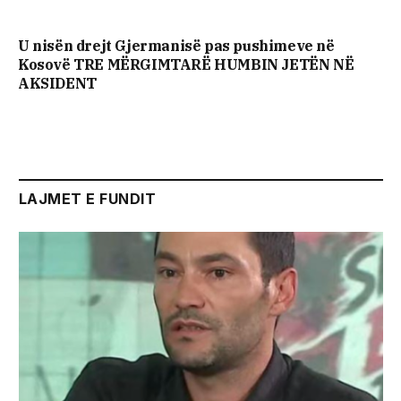
U nisën drejt Gjermanisë pas pushimeve në
Kosovë TRE MËRGIMTARË HUMBIN JETËN NË
AKSIDENT
LAJMET E FUNDIT