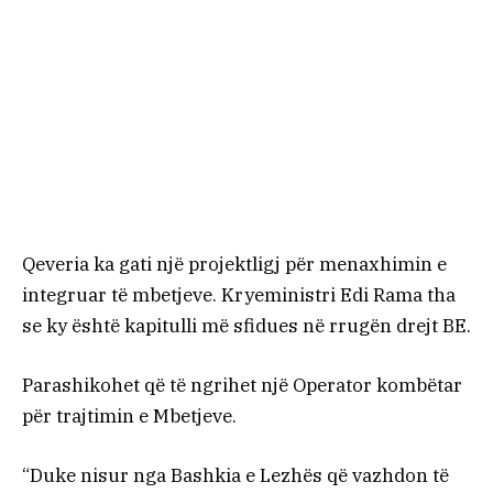
Qeveria ka gati një projektligj për menaxhimin e
integruar të mbetjeve. Kryeministri Edi Rama tha
se ky është kapitulli më sfidues në rrugën drejt BE.
Parashikohet që të ngrihet një Operator kombëtar
për trajtimin e Mbetjeve.
“Duke nisur nga Bashkia e Lezhës që vazhdon të