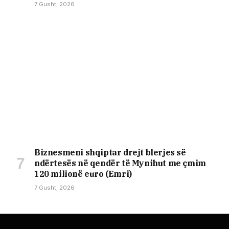
7 Gusht, 2026
Biznesmeni shqiptar drejt blerjes së
ndërtesës në qendër të Mynihut me çmim
120 milionë euro (Emri)
7 Gusht, 2026