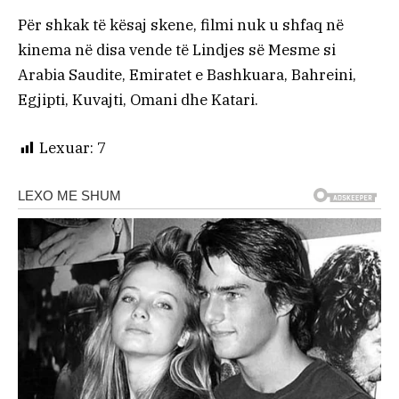
Për shkak të kësaj skene, filmi nuk u shfaq në
kinema në disa vende të Lindjes së Mesme si
Arabia Saudite, Emiratet e Bashkuara, Bahreini,
Egjipti, Kuvajti, Omani dhe Katari.
Lexuar:
7