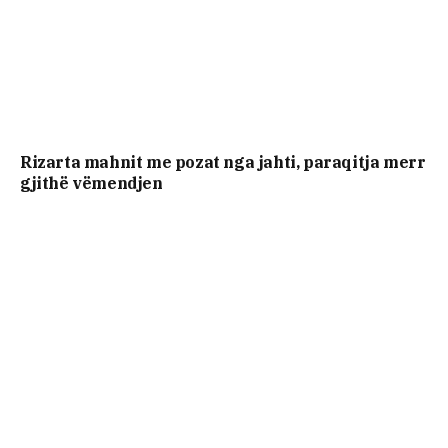
Rizarta mahnit me pozat nga jahti, paraqitja merr
gjithë vëmendjen