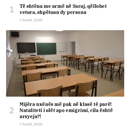
Të shtëna me armë në Saraj, qëllohet
vetura, shpëtuan dy persona
7 Gusht, 2026
Mijëra nxënës më pak në klasë të parë!
Nataliteti i ulët apo emigrimi, cila është
arsyeja?!
7 Gusht, 2026