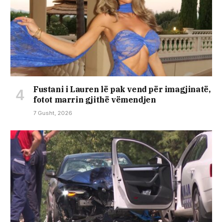
Fustani i Lauren lë pak vend për imagjinatë,
fotot marrin gjithë vëmendjen
7 Gusht, 2026