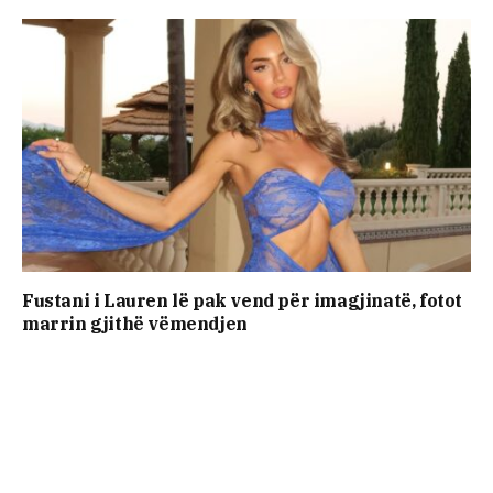
Fustani i Lauren lë pak vend për imagjinatë, fotot
marrin gjithë vëmendjen