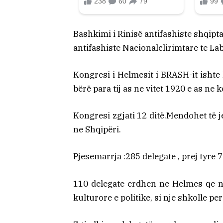
Bashkimi i Rinisë antifashiste shqipt
antifashiste Nacionalclirimtare te Labi
Kongresi i Helmesit i BRASH-it ishte 
bërë para tij as ne vitet 1920 e as ne
Kongresi zgjati 12 ditë.Mendohet të 
ne Shqipëri.
Pjesemarrja :285 delegate , prej tyre 
110 delegate erdhen ne Helmes qe ne
kulturore e politike, si nje shkolle per