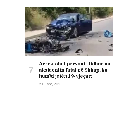
Arrestohet personi i lidhur me
aksidentin fatal në Shkup, ku
humbi jetën 19-vjeçari
8 Gusht, 2026