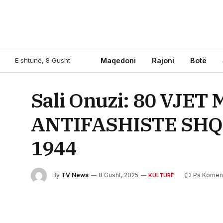
E shtunë, 8 Gusht
Maqedoni
Rajoni
Botë
Sali Onuzi: 80 VJE
ANTIFASHISTE SHQ
1944
By
TV News
8 Gusht, 2025
Pa Komen
KULTURË