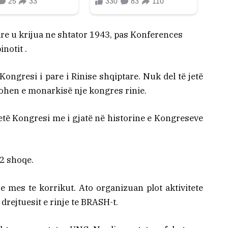
are u krijua ne shtator 1943, pas Konferences
notit .
Kongresi i pare i Rinise shqiptare. Nuk del të jetë
 kohen e monarkisë nje kongres rinie.
jetë Kongresi me i gjatë në historine e Kongreseve
72 shoqe.
 mes te korrikut. Ato organizuan plot aktivitete
 drejtuesit e rinje te BRASH-t.