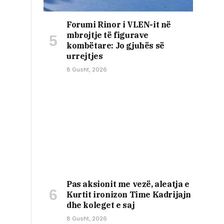
Forumi Rinor i VLEN-it në
mbrojtje të figurave
kombëtare: Jo gjuhës së
urrejtjes
8 Gusht, 2026
Pas aksionit me vezë, aleatja e
Kurtit ironizon Time Kadrijajn
dhe koleget e saj
8 Gusht, 2026