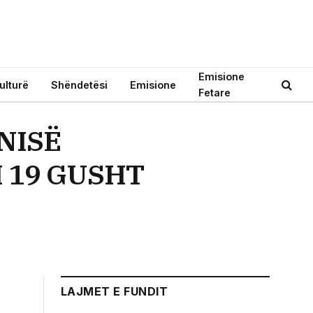
Emisione
ulturë
Shëndetësi
Emisione
Fetare
INISË
 19 GUSHT
LAJMET E FUNDIT