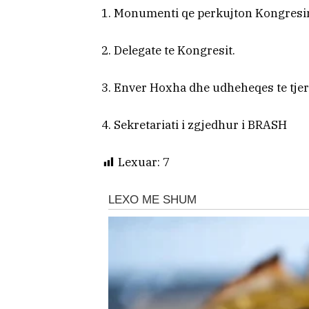
1. Monumenti qe perkujton Kongresin 
2. Delegate te Kongresit.
3. Enver Hoxha dhe udheheqes te tje
4. Sekretariati i zgjedhur i BRASH
Lexuar:
7