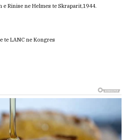
e Rinise ne Helmes te Skraparit,1944.
re te LANC ne Kongres