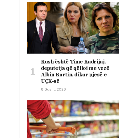
Kush është Time Kadrijaj,
deputetja që qëlloi me vezë
Albin Kurtin, dikur pjesë e
UÇK-së
8 Gusht, 2026