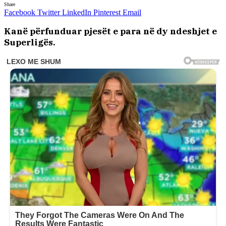
Share
Facebook
Twitter
LinkedIn
Pinterest
Email
Kanë përfunduar pjesët e para në dy ndeshjet e
Superligës.