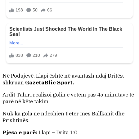
Në Podujevë, Llapi është në avantazh ndaj Dritës,
shkruan
GazetaBlic Sport.
Ardit Tahiri realizoi golin e vetëm pas 45 minutave të
parë në këtë takim.
Nuk ka gola në ndeshjen tjetër mes Ballkanit dhe
Prishtinës.
Pjesa e parë:
Llapi – Drita 1:0