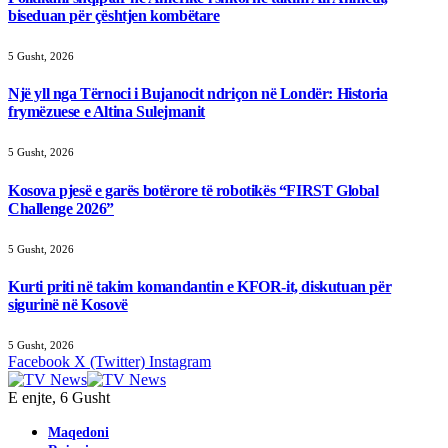
biseduan për çështjen kombëtare
5 Gusht, 2026
Një yll nga Tërnoci i Bujanocit ndriçon në Londër: Historia
frymëzuese e Altina Sulejmanit
5 Gusht, 2026
Kosova pjesë e garës botërore të robotikës “FIRST Global
Challenge 2026”
5 Gusht, 2026
Kurti priti në takim komandantin e KFOR-it, diskutuan për
sigurinë në Kosovë
5 Gusht, 2026
Facebook
X (Twitter)
Instagram
E enjte, 6 Gusht
Maqedoni