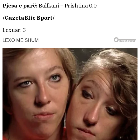
Pjesa e parë:
Ballkani – Prishtina 0:0
/GazetaBlic Sport/
Lexuar:
3