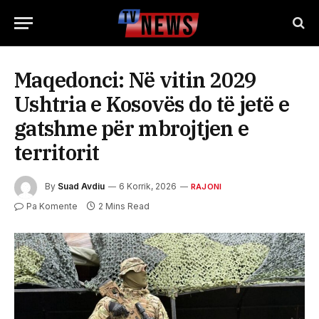
Maqedonci: Në vitin 2029
Ushtria e Kosovës do të jetë e
gatshme për mbrojtjen e
territorit
By
Suad Avdiu
6 Korrik, 2026
RAJONI
Pa Komente
2 Mins Read