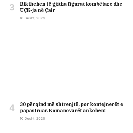
Rikthehen të gjitha figurat kombëtare dhe
UÇK-ja në Çair
10 Gusht, 2026
30 përqind më shtrenjtë, por kontejnerët e
papastruar. Kumanovarët ankohen!
10 Gusht, 2026