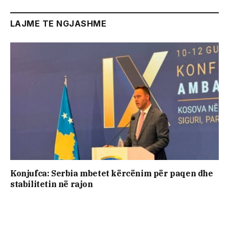
LAJME TE NGJASHME
Konjufca: Serbia mbetet kërcënim për paqen dhe
stabilitetin në rajon