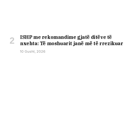
ISHP me rekomandime gjatë ditëve të
nxehta: Të moshuarit janë më të rrezikuar
10 Gusht, 2026