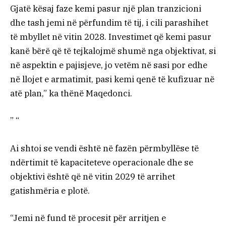
Gjatë kësaj faze kemi pasur një plan tranzicioni
dhe tash jemi në përfundim të tij, i cili parashihet
të mbyllet në vitin 2028. Investimet që kemi pasur
kanë bërë që të tejkalojmë shumë nga objektivat, si
në aspektin e pajisjeve, jo vetëm në sasi por edhe
në llojet e armatimit, pasi kemi qenë të kufizuar në
atë plan,” ka thënë Maqedonci.
” “
Ai shtoi se vendi është në fazën përmbyllëse të
ndërtimit të kapaciteteve operacionale dhe se
objektivi është që në vitin 2029 të arrihet
gatishmëria e plotë.
“Jemi në fund të procesit për arritjen e