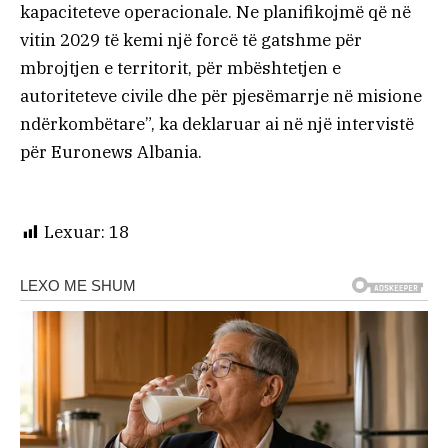
kapaciteteve operacionale. Ne planifikojmë që në
vitin 2029 të kemi një forcë të gatshme për
mbrojtjen e territorit, për mbështetjen e
autoriteteve civile dhe për pjesëmarrje në misione
ndërkombëtare”, ka deklaruar ai në një intervistë
për Euronews Albania.
Lexuar:
18