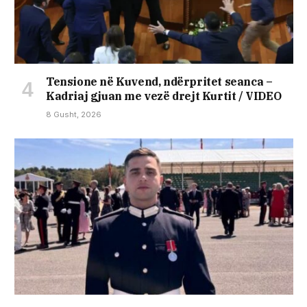
Tensione në Kuvend, ndërpritet seanca –
Kadriaj gjuan me vezë drejt Kurtit / VIDEO
8 Gusht, 2026