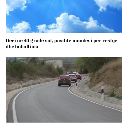
Deri në 40 gradë sot, pasdite mundësi për reshje
dhe bubullima