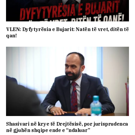
VLEN: Dyfytyrësia e Bujarit: Natën të vret, ditën të
qan!
Shasivari në krye të Drejtësisë, por jurisprudenca
në gjuhën shqipe ende e “ndaluar”