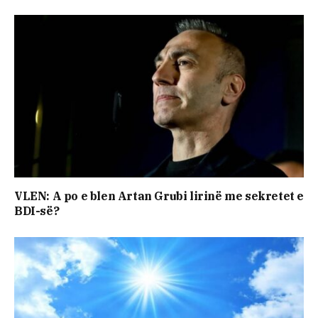
VLEN: A po e blen Artan Grubi lirinë me sekretet e
BDI-së?