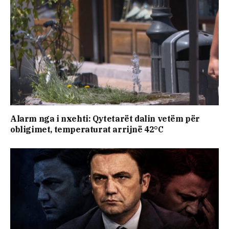
Alarm nga i nxehti: Qytetarët dalin vetëm për
obligimet, temperaturat arrijnë 42°C