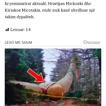
kryeministrat aktualë, Hristijan Mickoski dhe
Kiriakos Micotakis, ende nuk kanë zhvilluar një
takim dypalësh.
Lexuar:
14