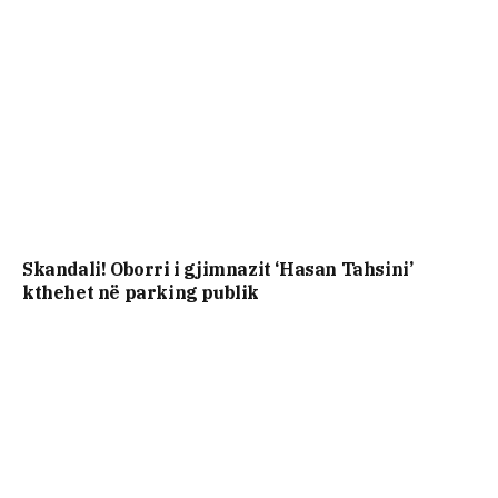
Skandali! Oborri i gjimnazit ‘Hasan Tahsini’
kthehet në parking publik