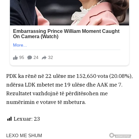
PDK ka rënë në 22 ulëse me 152,650 vota (20.08%),
ndërsa LDK mbetet me 19 ulëse dhe AAK me 7.
Rezultatet vazhdojnë të përditësohen me
numërimin e votave të mbetura.
Lexuar:
23