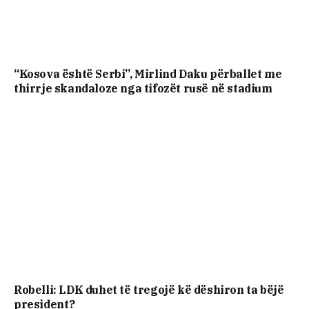
“Kosova është Serbi”, Mirlind Daku përballet me
thirrje skandaloze nga tifozët rusë në stadium
Robelli: LDK duhet të tregojë kë dëshiron ta bëjë
president?