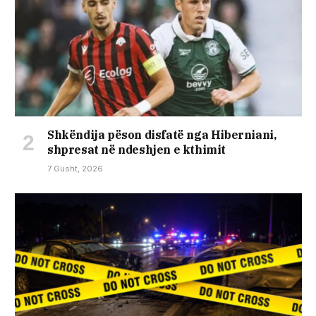
Shkëndija pëson disfatë nga Hiberniani,
shpresat në ndeshjen e kthimit
7 Gusht, 2026