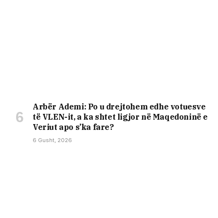
Arbër Ademi: Po u drejtohem edhe votuesve
të VLEN-it, a ka shtet ligjor në Maqedoninë e
Veriut apo s’ka fare?
6 Gusht, 2026