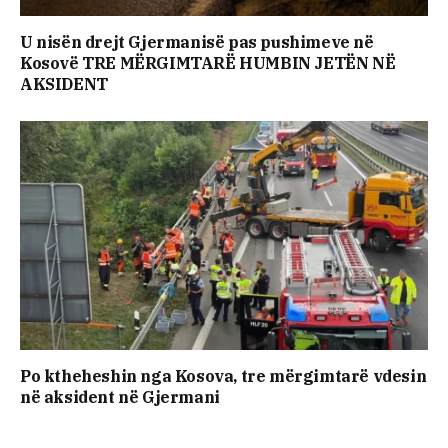
U nisën drejt Gjermanisë pas pushimeve në
Kosovë TRE MËRGIMTARË HUMBIN JETËN NË
AKSIDENT
Po ktheheshin nga Kosova, tre mërgimtarë vdesin
në aksident në Gjermani