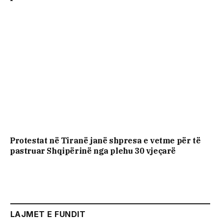
Protestat në Tiranë janë shpresa e vetme për të
pastruar Shqipërinë nga plehu 30 vjeçarë
LAJMET E FUNDIT