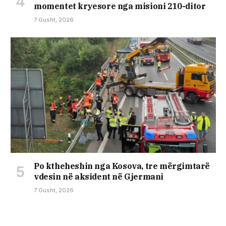
momentet kryesore nga misioni 210-ditor
7 Gusht, 2026
Po ktheheshin nga Kosova, tre mërgimtarë
vdesin në aksident në Gjermani
7 Gusht, 2026