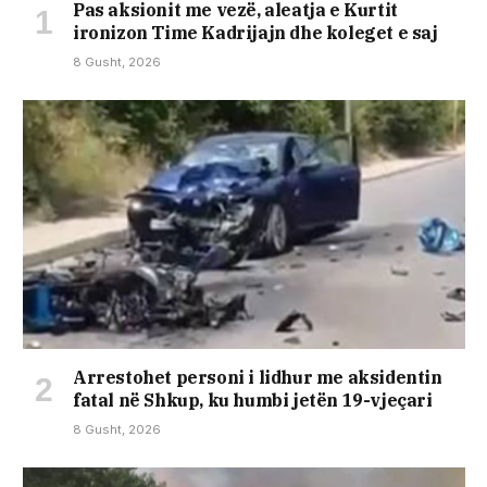
Pas aksionit me vezë, aleatja e Kurtit
ironizon Time Kadrijajn dhe koleget e saj
8 Gusht, 2026
Arrestohet personi i lidhur me aksidentin
fatal në Shkup, ku humbi jetën 19-vjeçari
8 Gusht, 2026