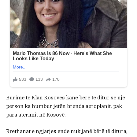
Burime të Klan Kosovës kanë bërë të ditur se një
person ka humbur jetën brenda aeroplanit, pak
para aterimit në Kosovë.
Rrethanat e ngjarjes ende nuk janë bërë të ditura,