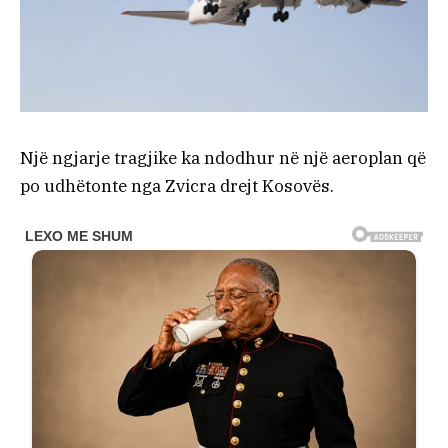
Një ngjarje tragjike ka ndodhur në një aeroplan që
po udhëtonte nga Zvicra drejt Kosovës.