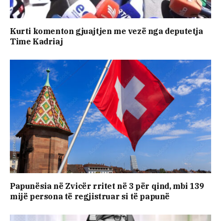
Kurti komenton gjuajtjen me vezë nga deputetja
Time Kadriaj
Papunësia në Zvicër rritet në 3 për qind, mbi 139
mijë persona të regjistruar si të papunë