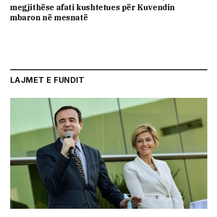
megjithëse afati kushtetues për Kuvendin
mbaron në mesnatë
LAJMET E FUNDIT