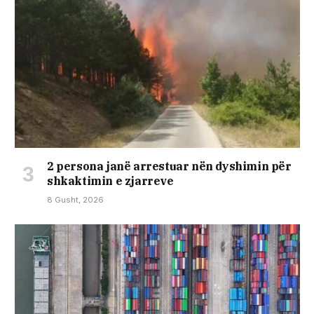
2 persona janë arrestuar nën dyshimin për
shkaktimin e zjarreve
8 Gusht, 2026