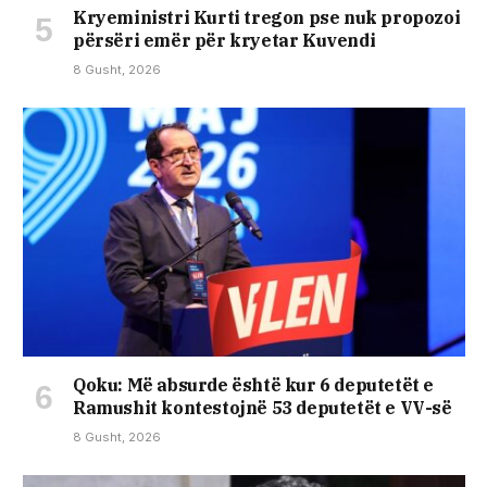
Kryeministri Kurti tregon pse nuk propozoi
përsëri emër për kryetar Kuvendi
8 Gusht, 2026
Qoku: Më absurde është kur 6 deputetët e
Ramushit kontestojnë 53 deputetët e VV-së
8 Gusht, 2026