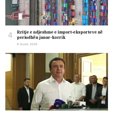
Rritje e ndjeshme e import-eksporteve në
periudhën janar-korrik
8 Gusht, 2026