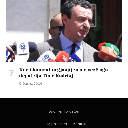
Kurti komenton gjuajtjen me vezë nga
deputetja Time Kadriaj
8 Gusht, 2026
© 2026 Tv News.
Impressum
Kontakt