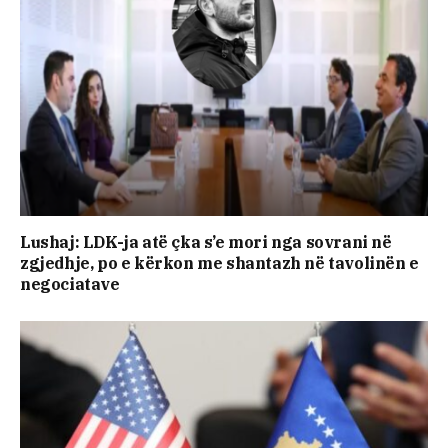
Lushaj: LDK-ja atë çka s’e mori nga sovrani në
zgjedhje, po e kërkon me shantazh në tavolinën e
negociatave