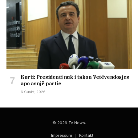
Kurti: Presidenti nuk i takon Vetëvendosjes
apo asnjë partie
6 Gusht, 2026
© 2026 Tv News.
Impressum
Kontakt