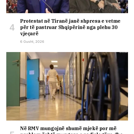
Protestat në Tiranë janë shpresa e vetme
për të pastruar Shqipërinë nga plehu 30
vjeçarë
6 Gusht, 2026
Në RMV mungojnë shumë mjekë por më