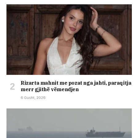
Rizarta mahnit me pozat nga jahti, paraqitja
merr gjithë vëmendjen
6 Gusht, 2026