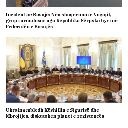
Incident në Bosnje: Nën shoqerimin e Vuçiqit,
grup i armatosur nga Republika Sërpska hyri në
Federatën e Bosnjës
Ukraina mbledh Këshillin e Sigurisë dhe
Mbrojtjes, diskutohen planet e rezistencës