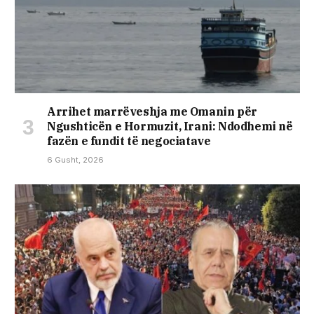
Arrihet marrëveshja me Omanin për
Ngushticën e Hormuzit, Irani: Ndodhemi në
fazën e fundit të negociatave
6 Gusht, 2026