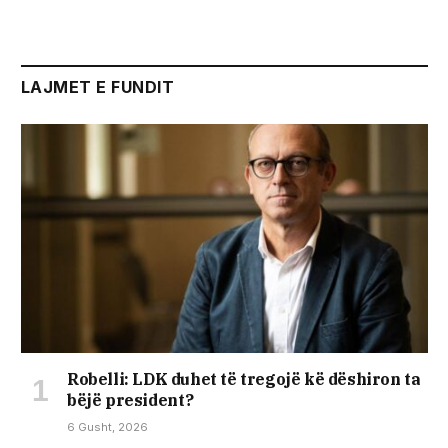
LAJMET E FUNDIT
Robelli: LDK duhet të tregojë kë dëshiron ta
bëjë president?
6 Gusht, 2026