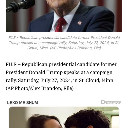
FILE - Republican presidential candidate former President Donald
Trump speaks at a campaign rally, Saturday, July 27, 2024, in St.
Cloud, Minn. (AP Photo/Alex Brandon, File)
FILE – Republican presidential candidate former
President Donald Trump speaks at a campaign
rally, Saturday, July 27, 2024, in St. Cloud, Minn.
(AP Photo/Alex Brandon, File)