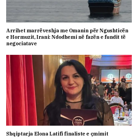
Arrihet marrëveshja me Omanin për Ngushticën
e Hormuzit, Irani: Ndodhemi në fazën e fundit të
negociatave
Shqiptarja Elona Latifi finaliste e çmimit