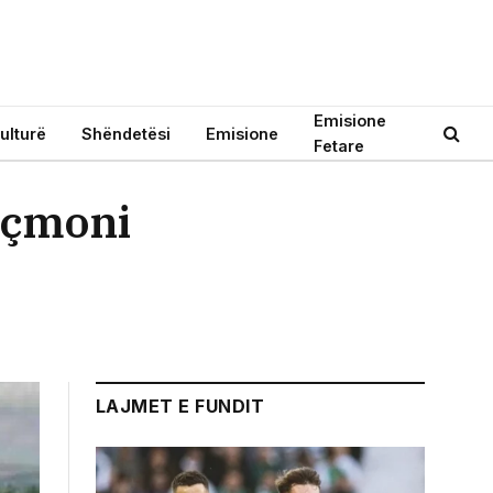
Emisione
ulturë
Shëndetësi
Emisione
Fetare
ënçmoni
LAJMET E FUNDIT