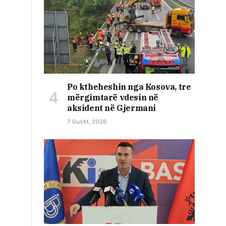
Po ktheheshin nga Kosova, tre
mërgimtarë vdesin në
aksident në Gjermani
7 Gusht, 2026